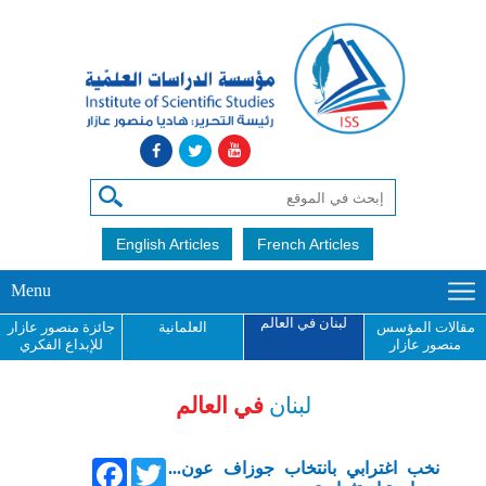
English Articles
French Articles
Menu
لبنان في العالم
مقالات المؤسس
العلمانية
جائزة منصور عازار
منصور عازار
للإبداع الفكري
لبنان
في العالم
Facebook
Twitter
نخب اغترابي بانتخاب جوزاف عون...