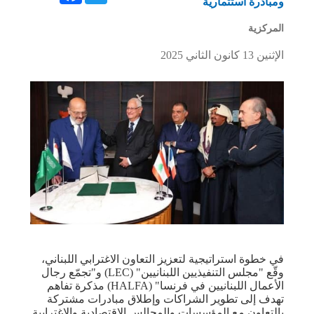
ومبادرة استثمارية
المركزية
الإثنين 13 كانون الثاني 2025
في خطوة استراتيجية لتعزيز التعاون الاغترابي اللبناني،
وقّع "مجلس التنفيذيين اللبنانيين" (LEC) و"تجمّع رجال
الأعمال اللبنانيين في فرنسا" (HALFA) مذكرة تفاهم
تهدف إلى تطوير الشراكات وإطلاق مبادرات مشتركة
بالتعاون مع المؤسسات والمجالس الاقتصادية والاغترابية