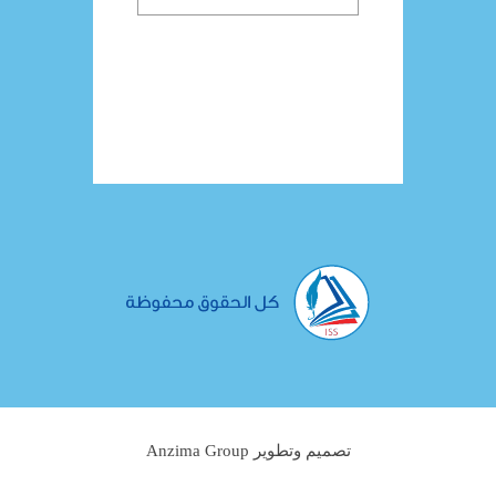
تصميم وتطوير Anzima Group