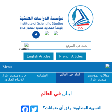
English Articles
French Articles
Menu
لبنان في العالم
مقالات المؤسس
العلمانية
جائزة منصور عازار
منصور عازار
للإبداع الفكري
لبنان
في العالم
Facebook
Twitter
التسوية المطلوبة: وفق أي ضمانات؟