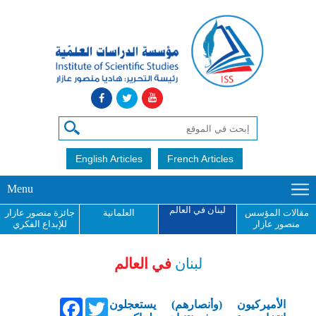
English Articles
French Articles
Menu
لبنان في العالم
مقالات المؤسس
العلمانية
جائزة منصور عازار
منصور عازار
للإبداع الفكري
لبنان
في العالم
Facebook
Twitter
الأميركيون (وأنصارهم) يستعجلون