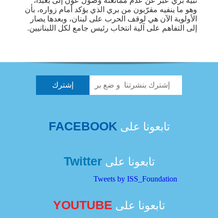
نبيه بري عبّر عن عدم ممانعته وصول عون إلى بعبدا،
وهو ما ينفيه مقرّبون من بري الذي يؤكد أمام زواره، بأن
الأولوية الآن هي لوقف الحرب على لبنان، وبعدها يصار
إلى التفاهم على آلية انتخاب رئيس جامع لكل اللبنانيين.
FACEBOOK
تابعونا على
Twitter
تابعونا على
Tweets by ISS_Foundation
YOUTUBE
تابعونا على