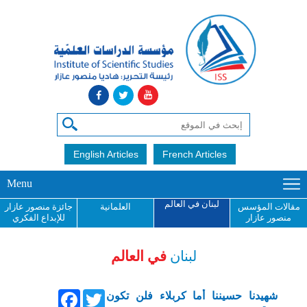
English Articles
French Articles
Menu
لبنان في العالم
مقالات المؤسس
العلمانية
جائزة منصور عازار
منصور عازار
للإبداع الفكري
لبنان
في العالم
Facebook
Twitter
شهيدنا حسيننا أما كربلاء فلن تكون