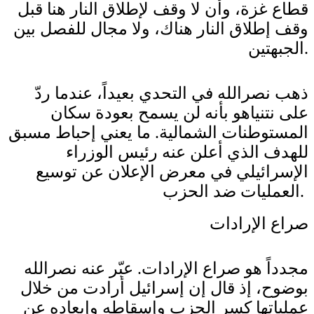
قطاع غزة، وأن لا وقف لإطلاق النار هنا قبل
وقف إطلاق النار هناك، ولا مجال للفصل بين
الجبهتين.
ذهب نصرالله في التحدي بعيداً، عندما ردّ
على نتنياهو بأنه لن يسمح بعودة سكان
المستوطنات الشمالية. ما يعني إحباط مسبق
للهدف الذي أعلن عنه رئيس الوزراء
الإسرائيلي في معرض الإعلان عن توسيع
العمليات ضد الحزب.
صراع الإرادات
مجدداً هو صراع الإرادات. عبّر عنه نصرالله
بوضوح، إذ قال إن إسرائيل أرادت من خلال
عملياتها كسر الحزب وإسقاطه وإبعاده عن