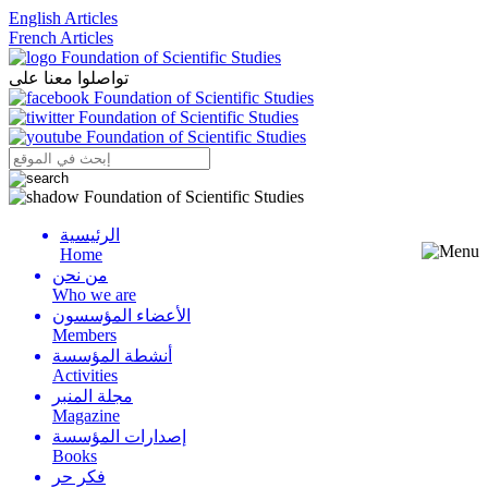
English Articles
French Articles
تواصلوا معنا على
الرئيسية
Menu
Home
من نحن
Who we are
الأعضاء المؤسسون
Members
أنشطة المؤسسة
Activities
مجلة المنبر
Magazine
إصدارات المؤسسة
Books
فكر حر