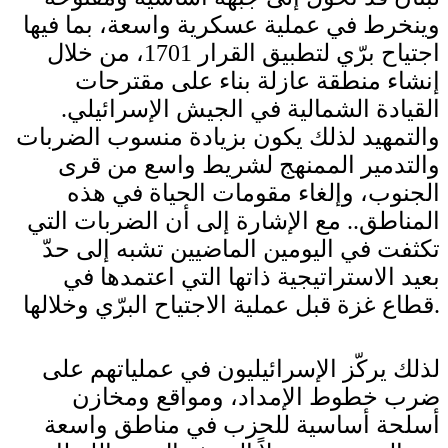
وينخرط في عملية عسكرية واسعة، بما فيها
اجتياح برّي لتطبيق القرار 1701، من خلال
إنشاء منطقة عازلة بناء على مقترحات
القيادة الشمالية في الجيش الإسرائيلي.
والتمهيد لذلك يكون بزيادة منسوب الضربات
والتدمير الممنهج لشريط واسع من قرى
الجنوب، وإلغاء مقومات الحياة في هذه
المناطق.. مع الإشارة إلى أن الضربات التي
تكثفت في اليومين الماضيين تشبه إلى حدّ
بعيد الاستراتيجية ذاتها التي اعتمدها في
قطاع غزة قبل عملية الاجتياح البرّي وخلالها.
لذلك يركّز الإسرائيليون في عملياتهم على
ضرب خطوط الإمداد، ومواقع ومخازن
أسلحة أساسية للحزب في مناطق واسعة