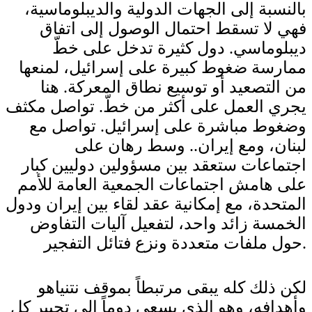
بالنسبة إلى الجهات الدولية والديبلوماسية،
فهي لا تسقط احتمال الوصول إلى اتفاق
ديبلوماسي. دول كثيرة تدخل على خطّ
ممارسة ضغوط كبيرة على إسرائيل، لمنعها
من التصعيد أو توسيع نطاق المعركة. هنا
يجري العمل على أكثر من خطّ. تواصل مكثف
وضغوط مباشرة على إسرائيل. تواصل مع
لبنان، ومع إيران.. وسط رهان على
اجتماعات ستعقد بين مسؤولين دوليين كبار
على هامش اجتماعات الجمعية العامة للأمم
المتحدة، مع إمكانية عقد لقاء بين إيران ودول
الخمسة زائد واحد، لتفعيل آليات التفاوض
حول ملفات متعددة ونزع فتائل التفجير.
لكن ذلك كله يبقى مرتبطاً بموقف نتنياهو
وأهدافه، وهو الذي يسعى دوماً إلى تجيير كل