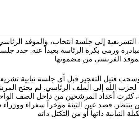
 التشريعية إلى جلسة انتخاب، والموفد الرئاس
ادرة ورمى بكرة الرئاسة بعيداً عنه. حدد جلسة
سحب فتيل التفجير قبل أي جلسة نيابية تشريعية
زب الله إلى الملف الرئاسي. لم يحتج المرشحو
 كثرت أعداد المرشحين من داخل الصف الواحد.
نتظر. قصد عين التينة مؤخراً سفراء ووزراء 