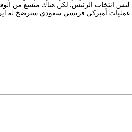
 ليس انتخاب الرئيس. لكن هناك متسع من الوق
ر عمليات أميركي فرنسي سعودي سترضخ له ايرا