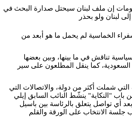
علومات إن ملف لبنان سيحتل صدارة البحث في
فراء الخماسية لم يحمل ما هو أبعد من
ياسية تناقش في ما بينها، وبين بعضها
 السعودية، كما ينقل المطلعون على سير
التي شملت أكثر من دولة، والاتصالات التي
باب "النكاية" ينشّط النائب السابق إيلي
عد أي تواصل يتعلق بالرئاسة بين باسيل