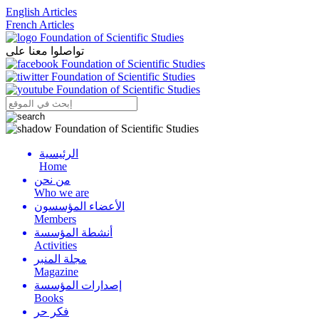
English Articles
French Articles
تواصلوا معنا على
الرئيسية
Menu
Home
من نحن
Who we are
الأعضاء المؤسسون
Members
أنشطة المؤسسة
Activities
مجلة المنبر
Magazine
إصدارات المؤسسة
Books
فكر حر