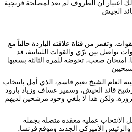
لك اعتبار أن الظروف لم تعد لمصلحة فرنجية
وات. وتغمز من قناة علاقته الباردة حالياً مع
ت تواصل بين برّي والقوات اللبنانية، قد
ا. امتحان صعب، تخوضه للمرة الثالثة بسعيها
نه العام الشيخ نعيم قاسم، الذي أمل بانتخاب
رشيح قائد الجيش، وسمير عساف وزياد بارود
رورة. ولكن هذا لا يلغي وجود مرشحين لديهم
 الانتخاب عملية معقدة متصلة بجملة
 والرئيس الأميركي الجديد وموقع فرنسا.