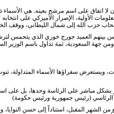
 لا اتفاق على اسم مرشح بعينه. هي الأسماء ذاته
ات الأولية، الإصرار الأميركي على انتخابه لا ي
 بينهم العميد جورج خوري الذي يتحمس لترشي
ركز بشكل مباشر على الرئاسة وحدها، بل على اس
ن الشهر المقبل، استناداً إلى حسن النوايا، ول