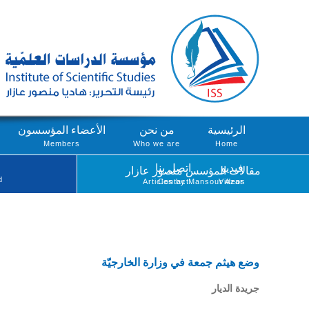
الرئيسية
من نحن
الأعضاء المؤسسون
Members
Who we are
Home
فيديو
اتصل بنا
مقالات المؤسس منصور عازار
d
Articles by Mansour Azar
Contact
Videos
وضع هيثم جمعة في وزارة الخارجيّة
جريدة الديار