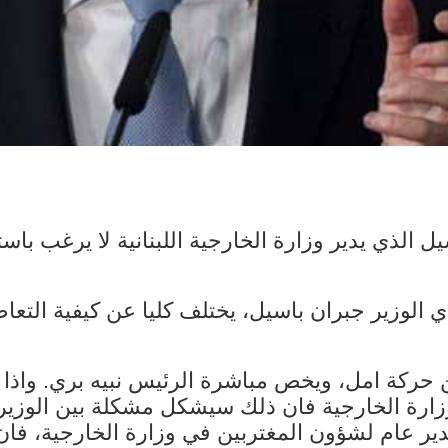
ل الذي يدير وزارة الخارجية اللبنانية لا يرغب با
ي الوزير جبران باسيل، يختلف كليا عن كيفية التعاط
ن حركة امل، ويخص مباشرة الرئيس نبيه بري. واذا 
وزارة الخارجية فان ذلك سيشكل مشكلة بين الوزير 
ير عام لشؤون المغتربين في وزارة الخارجية، فان ا