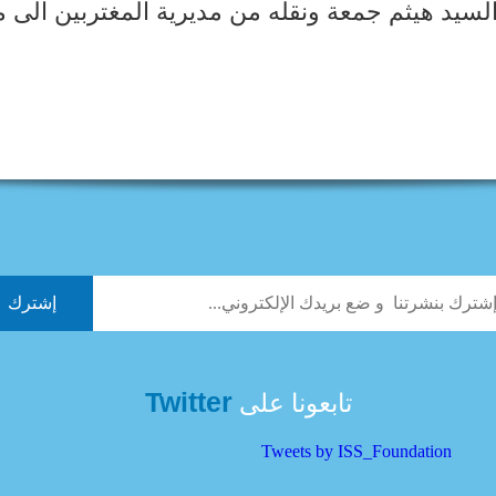
لسيد هيثم جمعة ونقله من مديرية المغتربين الى م
Twitter
تابعونا على
Tweets by ISS_Foundation