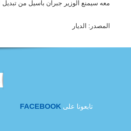
معه سيمنع الوزير جبران باسيل من تبديل ا
المصدر: الديار
FACEBOOK
تابعونا على