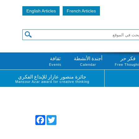
English Articles
French Articles
فكر حر
أجندة الأنشطة
ثقافة
Events
Calendar
Free Though
جائزة منصور عازار للإبداع الفكري
Mansour Azar award for creative thinking
Facebook
Twitter