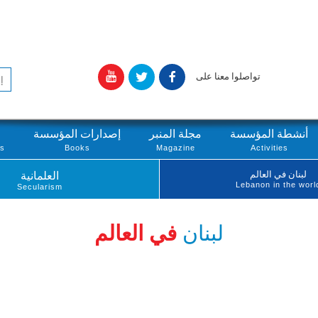
تواصلوا معنا على
أنشطة المؤسسة
مجلة المنبر
إصدارات المؤسسة
ts
Books
Magazine
Activities
لبنان في العالم
العلمانية
Lebanon in the worl
Secularism
لبنان
في العالم