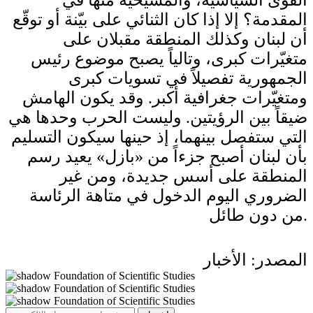
المقدمة؟ إلا إذا كان الثنائي على بيّنة أو توقّع
أن لبنان وكذلك المنطقة مقبلان على
متغيّرات كبرى، وتالياً يصبح موضوع رئيس
الجمهورية تفصيلاً في تسويات كبرى
ومتغيّرات جغرافية أكبر. وقد يكون الهامش
ضيقاً بين الرؤيتين. وليست الحرب وحدها هي
التي ستفصل بينهما، إذ حينها سيكون التسليم
بأن لبنان أصبح جزءاً من «بازل» يعيد رسم
المنطقة على أسس جديدة، ومن غير
الضروري اليوم الدخول في متاهة الرئاسة
من دون طائل.
المصدر: الأخبار