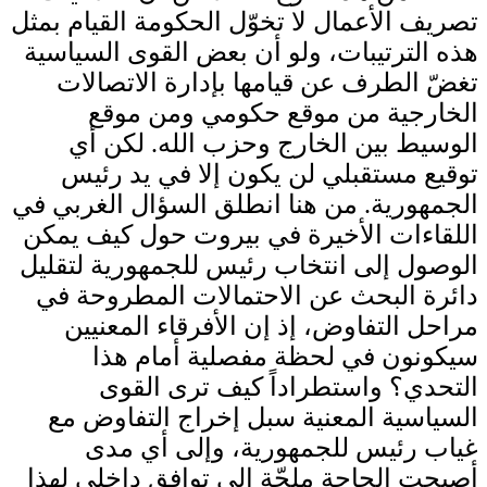
تصريف الأعمال لا تخوّل الحكومة القيام بمثل
هذه الترتيبات، ولو أن بعض القوى السياسية
تغضّ الطرف عن قيامها بإدارة الاتصالات
الخارجية من موقع حكومي ومن موقع
الوسيط بين الخارج وحزب الله. لكن أي
توقيع مستقبلي لن يكون إلا في يد رئيس
الجمهورية. من هنا انطلق السؤال الغربي في
اللقاءات الأخيرة في بيروت حول كيف يمكن
الوصول إلى انتخاب رئيس للجمهورية لتقليل
دائرة البحث عن الاحتمالات المطروحة في
مراحل التفاوض، إذ إن الأفرقاء المعنيين
سيكونون في لحظة مفصلية أمام هذا
التحدي؟ واستطراداً كيف ترى القوى
السياسية المعنية سبل إخراج التفاوض مع
غياب رئيس للجمهورية، وإلى أي مدى
أصبحت الحاجة ملحّة إلى توافق داخلي لهذا