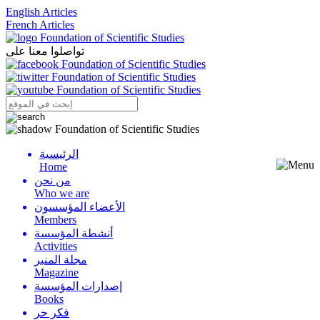
English Articles
French Articles
تواصلوا معنا على
الرئيسية
Menu
Home
من نحن
Who we are
الأعضاء المؤسسون
Members
أنشطة المؤسسة
Activities
مجلة المنبر
Magazine
إصدارات المؤسسة
Books
فكر حر