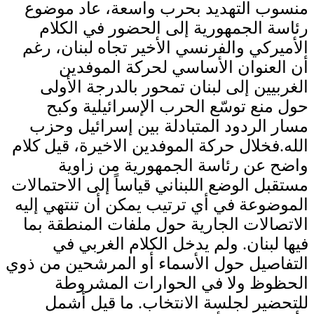
منسوب التهديد بحرب واسعة، عاد موضوع
رئاسة الجمهورية إلى الحضور في الكلام
الأميركي والفرنسي الأخير تجاه لبنان، رغم
أن العنوان الأساسي لحركة الموفدين
الغربيين إلى لبنان تمحور بالدرجة الأولى
حول منع توسّع الحرب الإسرائيلية وكبح
مسار الردود المتبادلة بين إسرائيل وحزب
الله.فخلال حركة الموفدين الاخيرة، قيل كلام
واضح عن رئاسة الجمهورية من زاوية
مستقبل الوضع اللبناني قياساً إلى الاحتمالات
الموضوعة في أي ترتيب يمكن أن تنتهي إليه
الاتصالات الجارية حول ملفات المنطقة بما
فيها لبنان. ولم يدخل الكلام الغربي في
التفاصيل حول الأسماء أو المرشحين من ذوي
الحظوظ ولا في الحوارات المشروطة
للتحضير لجلسة الانتخاب. ما قيل أشمل