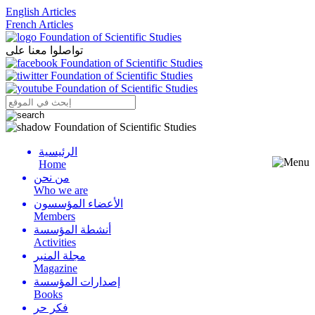
English Articles
French Articles
تواصلوا معنا على
الرئيسية
Menu
Home
من نحن
Who we are
الأعضاء المؤسسون
Members
أنشطة المؤسسة
Activities
مجلة المنبر
Magazine
إصدارات المؤسسة
Books
فكر حر