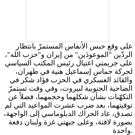
على وقع حبس الأنفاس المستمرّ بانتظار
الردّين "الموعودَين" من إيران و"حزب الله"،
على جريمتي اغتيال رئيس المكتب السياسي
لحركة حماس إسماعيل هنية في طهران،
والقائد العسكري في الحزب فؤاد شكر في
الضاحية الجنوبية لبيروت، وفي وقت تستمرّ
التكهّنات بشأن شكلهما وحجمهما، فضلاً عن
توقيتهما، بعد ضرب عشرت المواعيد التي لم
تصدق، عاد الحراك الدبلوماسي إلى الواجهة،
بصورة لافتة، وعلى جبهتي غزة ولبنان دفعة
واحدة.