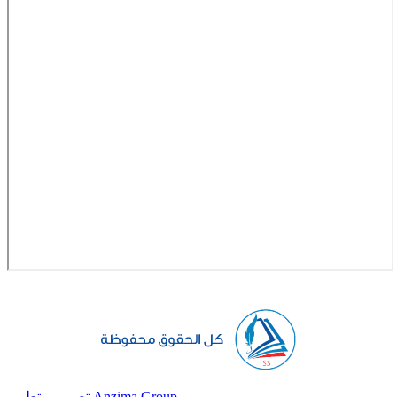
تصميم وتطوير Anzima Group