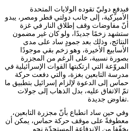
فبدفعٍ دوليّ تقوده الولايات المتحدة
الأميركية، إلى جانب دولتي قطر ومصر، يبدو
أنّ مفاوضات وقف إطلاق النار في غزة
ستشهد زخمًا جديدًا، ولو كان غير مضمون
النتائج، وذلك بعد جمودٍ ساد على مدى
الأسابيع الأخيرة، وهو زخم بقي موجودًا
بصورة نسبية، على الرغم من المجزرة
المروّعة التي ارتكبتها القوات الإسرائيلية في
مدرسة التابعين بغزة، والتي دفعت حركة
حماس إلى الدعوة لإلزام إسرائيل بتطبيق ما
تمّ الاتفاق عليه، بدل الذهاب إلى جولات
تفاوض جديدة.
وفي حين ساد انطباع بأنّ مجزرة التابعين،
معطوفةً على موقف حركة حماس، يمكن أن
يخفّفا من الاندفاعة المستجدّة نحو