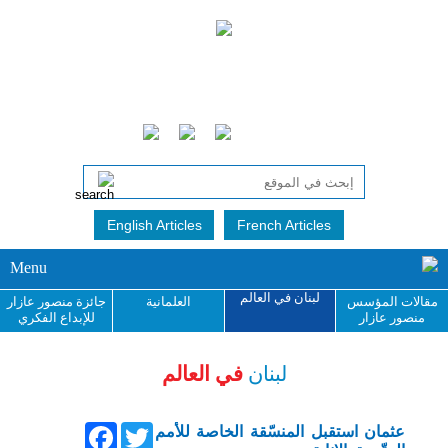
English Articles
French Articles
Menu
لبنان في العالم
مقالات المؤسس
العلمانية
جائزة منصور عازار
منصور عازار
للإبداع الفكري
لبنان
في العالم
Facebook
Twitter
عثمان استقبل المنسّقة الخاصة للأمم