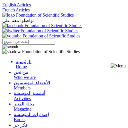
English Articles
French Articles
تواصلوا معنا على
الرئيسية
Menu
Home
من نحن
Who we are
الأعضاء المؤسسون
Members
أنشطة المؤسسة
Activities
مجلة المنبر
Magazine
إصدارات المؤسسة
Books
فكر حر