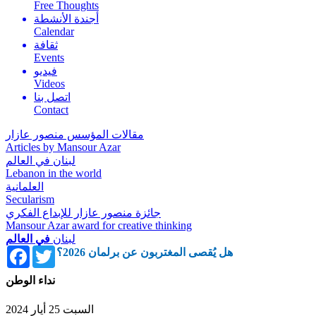
Free Thoughts
أجندة الأنشطة
Calendar
ثقافة
Events
فيديو
Videos
اتصل بنا
Contact
مقالات المؤسس منصور عازار
Articles by Mansour Azar
لبنان في العالم
Lebanon in the world
العلمانية
Secularism
جائزة منصور عازار للإبداع الفكري
Mansour Azar award for creative thinking
لبنان
في العالم
Facebook
Twitter
هل يُقصى المغتربون عن برلمان 2026؟
نداء الوطن
السبت 25 أيار 2024