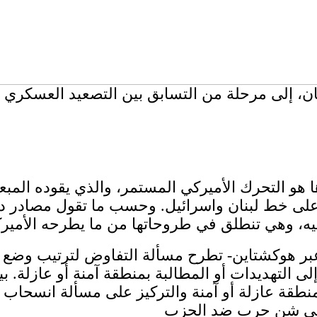
ن، إلى مرحلة من التسابق بين التصعيد العسكري وا
 هو التحرك الأميركي المستمر، والذي يقوده الم
 على خط لبنان واسرائيل. وحسب ما تقول مصادر دي
عبر هوكشتاين- تطرح مسألة التفاوض لترتيب وضع ال
إلى التهديدات أو المطالبة بمنطقة آمنة أو عازلة. 
 منطقة عازلة أو آمنة والتركيز على مسألة انسحاب