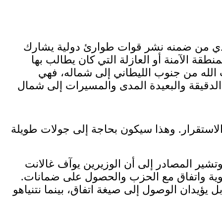
هذا العرض، التفسير الأول المبسط، وهو نوع من العودة إلى تطبيق القرار 1701، والذي من ضمنه نشر قوات طوارئ دولية يشارك
طقة الآمنة أو العازلة التي كان يطالب بها
 الله من جنوب الليطاني إلى شماله، فهي
لدقيقة والبعيدة المدى والمسيرات إلى شمال
الاستقرار. وهذا سيكون بحاجة إلى جولات طويلة
شير المصادر إلى أن الوزيرين يوآف غالانت
سوية واتفاق مع الحزب والحصول على ضمانات.
ل يؤيدان الوصول إلى صيغة اتفاق، بينما نتنياهو