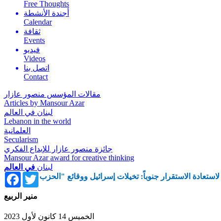
Free Thoughts
أجندة الأنشطة
Calendar
ثقافة
Events
فيديو
Videos
اتصل بنا
Contact
مقالات المؤسس منصور عازار
Articles by Mansour Azar
لبنان في العالم
Lebanon in the world
العلمانية
Secularism
جائزة منصور عازار للإبداع الفكري
Mansour Azar award for creative thinking
لبنان
في العالم
Facebook
Twitter
منير الربيع
الخميس 14 كانون لأول 2023