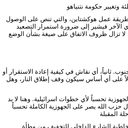
ماد طريقة عمل هوكشتاين، والتي تنص على الوصول
رأي الآخر فيشير إلى ضرورة استمرار التصعيد
، لا تزال ظروف الاتفاق على صيغة بشأن الوضع
. ثانياً، أي نقاش في كيفية إعادة الاستقرار أو
 وأولاً على أي أساس سيكون وقف إطلاق النار، وهل
هوزية تحسباً لأي خطوات اسرائيلية. وهنا لا بد
حزب الله يصر على الجهوزية الكاملة تحسباً
 مخاطبة الشارع الداخلي للتخفيف من وطأة