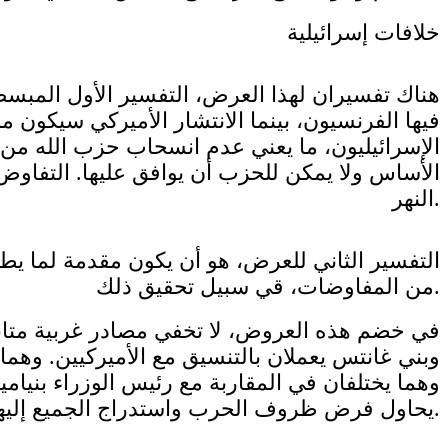
خلافات إسرائيلية
فيها الفرنسيون، بينما الانتشار الأميركي سيكون م
الإسرائيليون، ما يعني عدم انسحاب حزب الله من 
الأساس ولا يمكن للحزب أن يوافق عليها. التفاو
النهر.
التفسير الثاني للعرض، هو أن يكون مقدمة لما يط
من المفاوضات، قي سبيل تحقيق ذلك.
في خضم هذه العروض، لا تخفي مصادر غربية متابع
وبني غانتس يعملان بالتنسيق مع الأميركيين. وهم
وهما يختلفان في المقاربة مع رئيس الوزراء بنيامين
يحاول فرض ظروف الحرب واستدراج الجميع إليها.