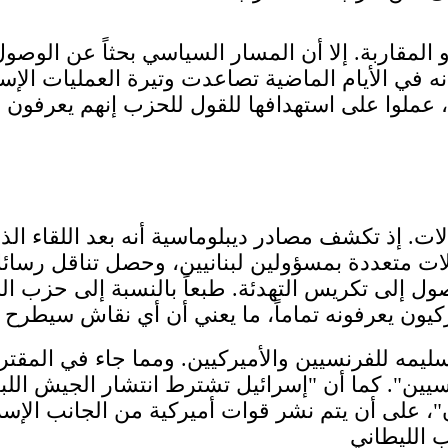
المقاربة. إلا أن المسار السياسي بحثاً عن الوصول
في الأيام الماضية تصاعدت وتيرة العمليات الإسرا
 عملوا على استهدافها للقول للحزب إنهم يعرفون أم
ات. إذ تكشف مصادر ديبلوماسية أنه بعد اللقاء ال
متعددة بمسؤولين لبنانيين، وحصل تناقل رسائل ب
إلى تكريس التهدئة. طبعاً بالنسبة إلى حزب الله
يمه للفرنسيين والأميركيين. ومما جاء في المقتر
سيين". كما أن "إسرائيل تشترط انتشار الجيش اللب
ن"، على أن يتم نشر قوات أميركية من الجانب الإس