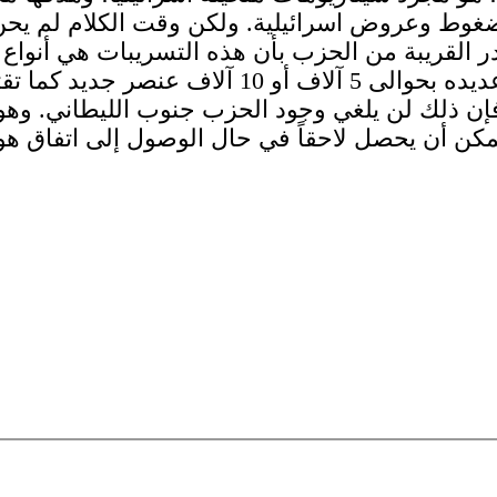
ضغوط وعروض اسرائيلية. ولكن وقت الكلام لم يحن 
در القريبة من الحزب بأن هذه التسريبات هي أنواع 
المصادر، فحتى مع وجود الجيش اللبناني، وزيادة عد
، فإن ذلك لن يلغي وجود الحزب جنوب الليطاني. و
مكن أن يحصل لاحقاً في حال الوصول إلى اتفاق هو