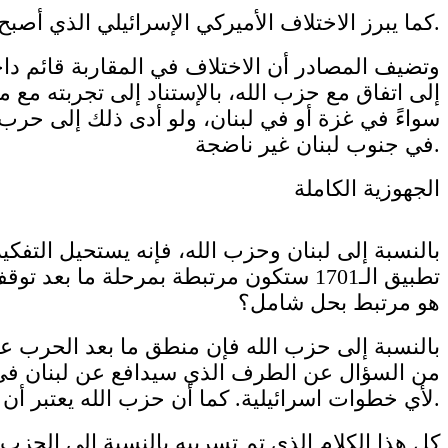
كما يبرز الاختلاف الأميركي الإسرائيلي الذي أصبح واضحاً بعد كلام بايدن عن الحرب والخيارات الخاطئة وتغيير حكومة نتنياهو.
وتضيف المصادر أن الاختلاف في المقاربة قائم داخ
إلى اتفاق مع حزب الله، بالإستناد إلى تجربته مع 
سواءً في غزة أو في لبنان، ولو أدى ذلك إلى حرب.
في جنوب لبنان غير ناضجة.
الجهوزية الكاملة
بالنسبة إلى لبنان وحزب الله، فإنه يستحيل التفكي
تطبيق الـ1701 ستكون مرتبطة بمرحلة م
هو مرتبط بحل شامل؟
بالنسبة إلى حزب الله فإن منطق ما بعد الحرب على 
من السؤال عن الطرف الذي سيدافع عن لبنان في حا
لأي خطوات اسرائيلية. كما أن حزب الله يعتبر أن نتائج المعركة في غزة هي التي ستحدد ملامح المرحلة المقبلة.
كل هذا الكلام الذي تم تسريبه بالنسبة إلى الحزب