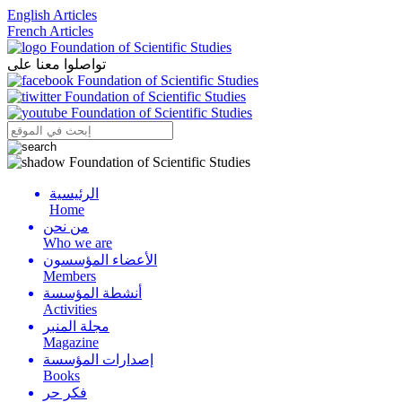
English Articles
French Articles
تواصلوا معنا على
الرئيسية
Menu
Home
من نحن
Who we are
الأعضاء المؤسسون
Members
أنشطة المؤسسة
Activities
مجلة المنبر
Magazine
إصدارات المؤسسة
Books
فكر حر