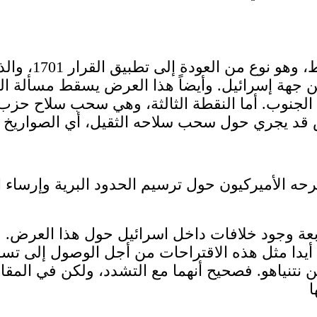
هناك تفسيران ل
ن جهة إسرائيل. وأيضاً هذا العرض يسقط مسألة المن
الجنوب. أما النقطة الثالثة، وهي سحب سلاح حزب
ض قد يجري حول سحب سلاحه الثقيل، أي الصواريخ ا
رحه الأميركيون حول ترسيم الحدود البرية وإرساء 
ة وجود خلافات داخل اسرائيل حول هذا العرض. وت
ا أيدا مثل هذه الاقتراحات من أجل الوصول إلى ت
 نتنياهو. فصحيح أنهما مع التشدد، ولكن في المقاب