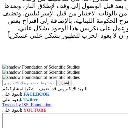
بعد قبل الوصول إلى وقف لإطلاق النار، وبعدها
من بالونات الاختبار من قبل الإسرائيليين. وتضيف
يده بحوالى 5 آلاف أو 10 آلاف عنصر جديد كما تقترح الحكومة اللبنانية، بالإضافة إلى اقتراح بعض
هو عمل على تكريس هذا الوجود بشكل علني،
 أن لا يعود الحزب للظهور بشكل علني عسكرياً
البريد الإلكتروني قد أضيف .. شكرا لمشاركتكم
FACEBOOK
تابعونا على
Twitter
تابعونا على
Tweets by ISS_Foundation
YOUTUBE
تابعونا على