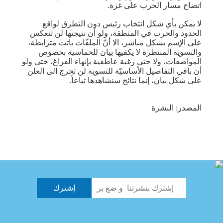
اتضاح مسار الحرب على غزة.
لا يمكن بأي شكل انتخاب رئيس دون التطرق لواقع
الحدود والحرب في المنطقة، ولو أن نتيجتها لن تنعكس
على الإسم بشكل مباشر، الا أنّ الملفّات باتت مترابطة،
والتسوية المنتظرة لا يكفيها بيان للخماسية بخصوص
المواصفات، ولا حتى رغبة عاطفية بإنهاء الفراغ، حتى ولو
أن باقي التفاصيل الأساسيّة للتسوية لن تخرج الى العلن
على شكل بيان، إنما نتائج سنشاهدها تباعاً.
المصدر: النشرة