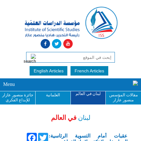
English Articles
French Articles
Menu
لبنان في العالم
مقالات المؤسس
العلمانية
جائزة منصور عازار
منصور عازار
للإبداع الفكري
لبنان
في العالم
Facebook
Twitter
عقبات أمام التسوية الرئاسية: