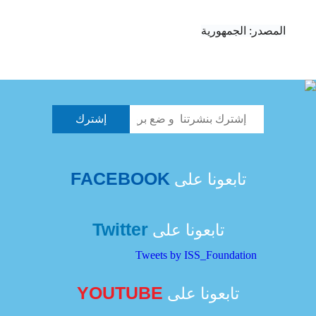
المصدر: الجمهورية
FACEBOOK
تابعونا على
Twitter
تابعونا على
Tweets by ISS_Foundation
YOUTUBE
تابعونا على