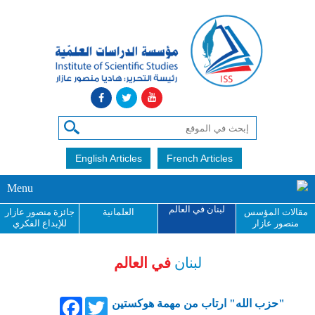
English Articles
French Articles
Menu
لبنان في العالم
مقالات المؤسس
العلمانية
جائزة منصور عازار
منصور عازار
للإبداع الفكري
لبنان
في العالم
Facebook
Twitter
"حزب الله" ارتاب من مهمة هوكستين