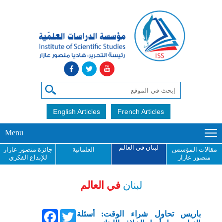
English Articles
French Articles
Menu
لبنان في العالم
مقالات المؤسس
العلمانية
جائزة منصور عازار
منصور عازار
للإبداع الفكري
لبنان
في العالم
Facebook
Twitter
باريس تحاول شراء الوقت: أسئلة