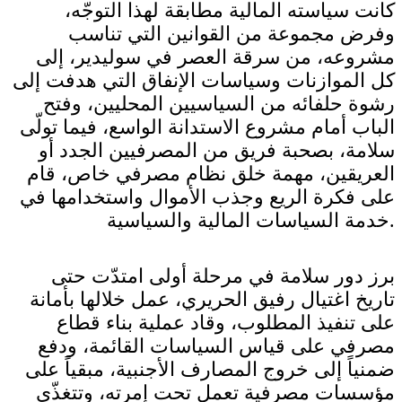
كانت سياسته المالية مطابقة لهذا التوجّه،
وفرض مجموعة من القوانين التي تناسب
مشروعه، من سرقة العصر في سوليدير، إلى
كل الموازنات وسياسات الإنفاق التي هدفت إلى
رشوة حلفائه من السياسيين المحليين، وفتح
الباب أمام مشروع الاستدانة الواسع، فيما تولّى
سلامة، بصحبة فريق من المصرفيين الجدد أو
العريقين، مهمة خلق نظام مصرفي خاص، قام
على فكرة الريع وجذب الأموال واستخدامها في
خدمة السياسات المالية والسياسية.
برز دور سلامة في مرحلة أولى امتدّت حتى
تاريخ اغتيال رفيق الحريري، عمل خلالها بأمانة
على تنفيذ المطلوب، وقاد عملية بناء قطاع
مصرفي على قياس السياسات القائمة، ودفع
ضمنياً إلى خروج المصارف الأجنبية، مبقياً على
مؤسسات مصرفية تعمل تحت إمرته، وتتغذّى