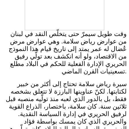
وقت طويل سيمرّ حتى يتخلّص النقد في لبنان
من عوارض رياض سلامة. وهي عوارض مرض
عُضال له عمر يمتد إلى تاريخ قيام هذا النموذج
من الاقتصاد، ولو أنه انكشف بعد تولّي رفيق
الحريري الإدارة الفعلية للحكم في البلاد مطلع
تسعينيات القرن الماضي.
سيرة رياض سلامة تحتاج إلى أكثر من خبير
لكتابتها. لكنّ عناوينها البارزة لا تتعلق بشخصه
فقط، بل بالدور الذي لعبه منذ تولّيه منصبه قبل
ثلاثين سنة. كان سلامة، باختصار، الذراع القوية
لرفيق الحريري في إدارة السياسة النقدية.
والحريري الذي كان يمسك بواسطة فؤاد
السنيورة بالسياسة المالية للبلاد، كان يتولّى هو