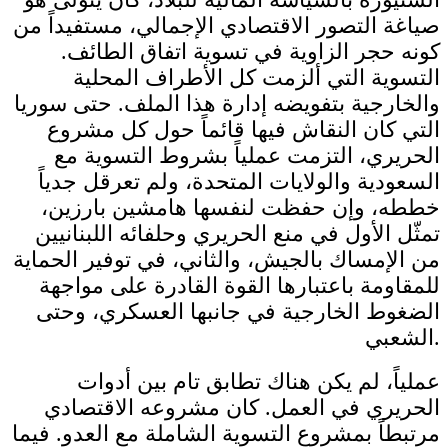
صياغة التصور الاقتصادي الإجمالي، مستفيداً من
كونه حجر الزاوية في تسوية اتفاق الطائف.
التسوية التي ألزمت كل الأطراف المحلية
والخارجية بتفويضه إدارة هذا الملف. حتى سوريا
التي كان النقاش فيها قائماً حول كل مشروع
الحريري، التزمت عملياً بشروط التسوية مع
السعودية والولايات المتحدة، ولم تعرقل جدياً
خططه، وإن حفظت لنفسها هامشين بارزين،
تمثّل الأول في منع الحريري وحلفائه اللبنانيين
من الإمساك بالجيش، والثاني، في توفير الحماية
للمقاومة باعتبارها القوة القادرة على مواجهة
الضغوط الخارجية في جانبها العسكري، وحتى
الشعبي.
عملياً، لم يكن هناك تطابق تام بين أدوات
الحريري في العمل. كان مشروعه الاقتصادي
مرتبطاً بمشروع التسوية الشاملة مع العدو. فيما