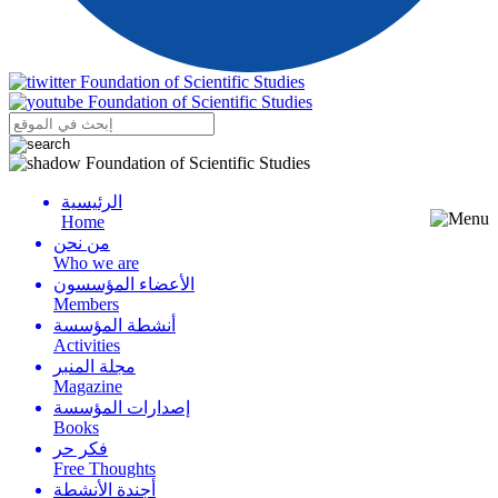
الرئيسية
Menu
Home
من نحن
Who we are
الأعضاء المؤسسون
Members
أنشطة المؤسسة
Activities
مجلة المنبر
Magazine
إصدارات المؤسسة
Books
فكر حر
Free Thoughts
أجندة الأنشطة