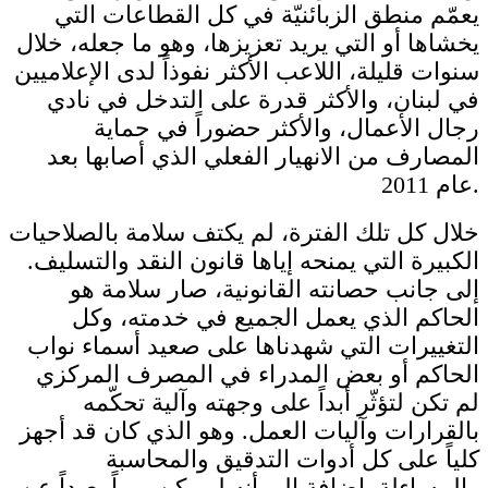
يعمّم منطق الزبائنيّة في كل القطاعات التي
يخشاها أو التي يريد تعزيزها، وهو ما جعله، خلال
سنوات قليلة، اللاعب الأكثر نفوذاً لدى الإعلاميين
في لبنان، والأكثر قدرة على التدخل في نادي
رجال الأعمال، والأكثر حضوراً في حماية
المصارف من الانهيار الفعلي الذي أصابها بعد
عام 2011.
خلال كل تلك الفترة، لم يكتف سلامة بالصلاحيات
الكبيرة التي يمنحه إياها قانون النقد والتسليف.
إلى جانب حصانته القانونية، صار سلامة هو
الحاكم الذي يعمل الجميع في خدمته، وكل
التغييرات التي شهدناها على صعيد أسماء نواب
الحاكم أو بعض المدراء في المصرف المركزي
لم تكن لتؤثّر أبداً على وجهته وآلية تحكّمه
بالقرارات وآليات العمل. وهو الذي كان قد أجهز
كلياً على كل أدوات التدقيق والمحاسبة
والمساءلة. إضافة إلى أنه لم يكن يوماً بعيداً عن