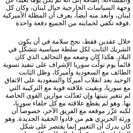
وجهة السياسات الخارجية حيال لبنان، وكان كل
لبنان، وأبعد منه أيضاً، يعرف أن المظلة الأميركية
فوقه تكفي لحمايته من الجميع دفعة واحدة.
خلال عقدين فقط، نجح سلامة في أن يكون
الشريك الثابت لكل سلطة سياسية تتشكّل في
البلاد. هكذا كان وضعه مع التحالف الذي كان
قائماً يوم تولّت سوريا الإشراف على تنفيذ تسوية
الطائف مع السعودية وأميركا، وظل الثابت
الوحيد بعد انقلاب أميركا والسعودية على الاتفاق
مع سوريا، وبقيت علاقته قوية مع التركيبة التي
لم تتغير بنيتها وإن تَعدّلت موازين القوى الخاصة
بها. وهو لم يقطع علاقته مع كل حلفاء سوريا،
لكنه عزّز موقعه مع الفريق الآخر، خصوصاً أن
ورثة الحريري هم من قادوا الحقبة الجديدة. وهو
كان يدرك أن التغيير إنما يقتصر على شكل