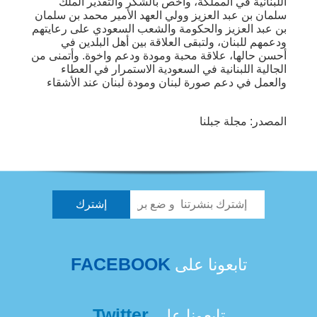
اللبنانية في المملكة، وأخص بالشكر والتقدير الملك
سلمان بن عبد العزيز وولي العهد الأمير محمد بن سلمان
بن عبد العزيز والحكومة والشعب السعودي على رعايتهم
ودعمهم للبنان، ولتبقى العلاقة بين أهل البلدين في
أحسن حالها، علاقة محبة ومودة ودعم واخوة. وأتمنى من
الجالية اللبنانية في السعودية الاستمرار في العطاء
والعمل في دعم صورة لبنان ومودة لبنان عند الأشقاء
المصدر: مجلة جبلنا
FACEBOOK
تابعونا على
Twitter
تابعونا على