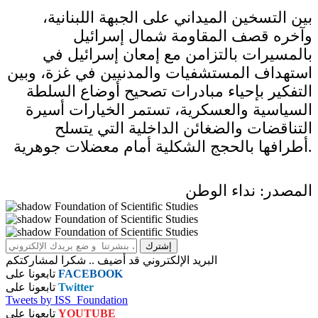
بين التسخين الميداني على الجبهة اللبنانية،
وآخره قصف المقاومة شمال إسرائيل
بالمسيرات بالتزامن مع إمعان إسرائيل في
استهداف المستشفيات والمدنيين في غزة، وبين
التفكير بإحياء مبادرات تصحيح أوضاع السلطة
السياسية والعسكرية، تستمر الخيارات أسيرة
التناقضات والضغائن الداخلية التي يتسلح
أطرافها بالحجج الشكلية أمام معضلات جوهرية.
المصدر: نداء الوطن
البريد الإلكتروني قد أضيف .. شكرا لمشاركتكم
FACEBOOK
تابعونا على
Twitter
تابعونا على
Tweets by ISS_Foundation
YOUTUBE
تابعونا على