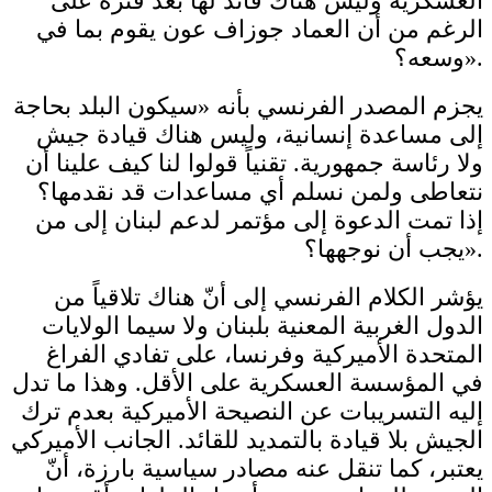
العسكرية وليس هناك قائد لها بعد فترة على
الرغم من أن العماد جوزاف عون يقوم بما في
وسعه؟».
يجزم المصدر الفرنسي بأنه «سيكون البلد بحاجة
إلى مساعدة إنسانية، وليس هناك قيادة جيش
ولا رئاسة جمهورية. تقنياً قولوا لنا كيف علينا أن
نتعاطى ولمن نسلم أي مساعدات قد نقدمها؟
إذا تمت الدعوة إلى مؤتمر لدعم لبنان إلى من
يجب أن نوجهها؟».
يؤشر الكلام الفرنسي إلى أنّ هناك تلاقياً من
الدول الغربية المعنية بلبنان ولا سيما الولايات
المتحدة الأميركية وفرنسا، على تفادي الفراغ
في المؤسسة العسكرية على الأقل. وهذا ما تدل
إليه التسريبات عن النصيحة الأميركية بعدم ترك
الجيش بلا قيادة بالتمديد للقائد. الجانب الأميركي
يعتبر، كما تنقل عنه مصادر سياسية بارزة، أنّ