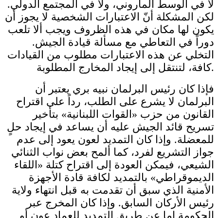
لا في الوسط الماروني، ولا في المجتمع الدولي.
لكن المشكلة أنّ الاعتبارات الشخصية لا يجوز أن
يكون لها مكان في هذه الظروف ويجب ألا تلعب
دوراً في التعاطي مع مسألة قيادة الجيش.
التخلي عن هذه الاعتبارات مطلوب من القيادات
كافة، لتنتقل إلى إيجاد المخارج المطلوبة.
فإذا كان رئيس البرلمان نبيه بري يعتبر أن
البرلمان لا يشرع على الطلب، رداً على اقتراح
القانون من حزب «القوات اللبنانية» بتأخير
تسريح قائد الجيش عليه أن يساعد في إيجاد حلٍ
للمعضلة. وإذا كان التمديد لعون يعود إلى عدم
جواز التشريع لفرد، كما ألمح بعض نواب الثنائي
الشيعي، فيمكن العودة إلى اقتراح كتلة «اللقاء
الديموقراطي» بالتمديد لكافة قادة الأجهزة
الأمنية الذي سبق أن تقدمت به قبل انتهاء ولاية
رئيس الأركان السابق. وإذا كان المخرج عبر
الحكومة إما عن طريق التمديد للعماد عون أو