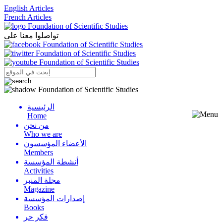
English Articles
French Articles
تواصلوا معنا على
الرئيسية
Menu
Home
من نحن
Who we are
الأعضاء المؤسسون
Members
أنشطة المؤسسة
Activities
مجلة المنبر
Magazine
إصدارات المؤسسة
Books
فكر حر