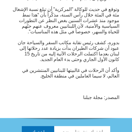
وتوقع في حديث للوكالة ”المركزية” أن تبلغ نسبة الإشغال
مئة في المئة خلال رأس السنة، مذكّراً بأن “هذا نمط
موجود منذ عشرات السنين بغض النظر عن التطورات
السياسية والأمنية، لأن اللبنانيين معروف عنهم حبّهم
للحياة والسهر، خصوصاً في مثل هذه المناسبات”.
بدوره، كشف رئيس نقابة مكاتب السفر والسياحة جان
عبود أن شركات الطيران بدأت بزيادة عدد رحلاتها إلى
لبنان بعدما اكتملت الرحلات الآتية إليه من تاريخ 15
كانون الأول الجاري وحتى بدء العام الجديد.
وأكد أن الرحلات في غالبيتها للبنانيين المنتشرين في
العالم، لا سيما العاملين في منطقة الخليج.
المصدر: مجلة جبلنا