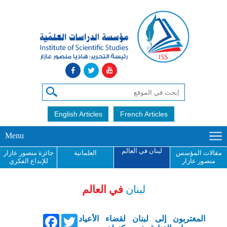
English Articles
French Articles
Menu
لبنان في العالم
مقالات المؤسس
العلمانية
جائزة منصور عازار
منصور عازار
للإبداع الفكري
لبنان
في العالم
Facebook
Twitter
المغتربون إلى لبنان لقضاء الأعياد