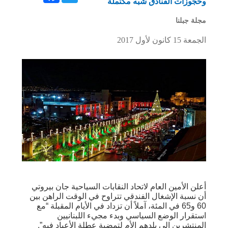
وحجوزات الفنادق شبه مكتملة
مجلة جبلنا
الجمعة 15 كانون لأول 2017
أعلن الأمين العام لاتحاد النقابات السياحية جان بيروتي
أن نسبة الإشغال الفندقي تتراوح في الوقت الراهن بين
60 و65 في المئة، آملاً أن تزداد في الأيام المقبلة “مع
استقرار الوضع السياسي وبدء مجيء اللبنانيين
المنتشرين إلى بلدهم الأم لتمضية عطلة الأعياد فيه”.