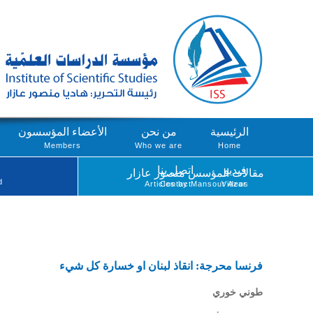
الرئيسية
من نحن
الأعضاء المؤسسون
Members
Who we are
Home
فيديو
اتصل بنا
مقالات المؤسس منصور عازار
d
Articles by Mansour Azar
Contact
Videos
فرنسا محرجة: انقاذ لبنان او خسارة كل شيء
طوني خوري