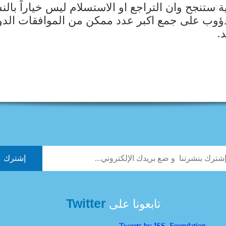
ية ستنجح وان التراجع او الاستسلام ليس خياراً با
ؤوب على جمع اكبر عدد ممكن من الموافقات الدولي
.
Twitter
تابعونا على
Tweets by ISS_Foundation