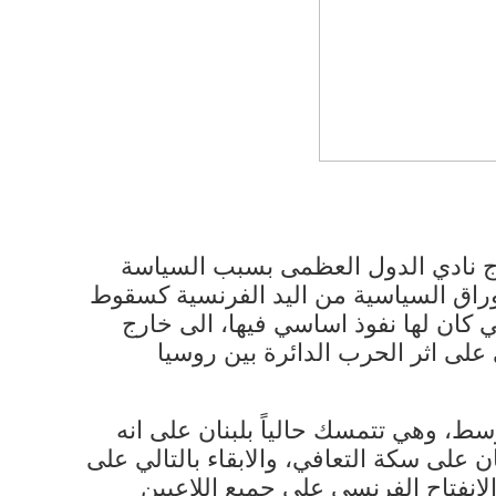
ارج نادي الدول العظمى بسبب السياسة
وراق السياسية من اليد الفرنسية كسقوط
 كان لها نفوذ اساسي فيها، الى خارج
لى اثر الحرب الدائرة بين روسيا
ط، وهي تتمسك حالياً بلبنان على انه
 على سكة التعافي، والابقاء بالتالي على
انفتاح الفرنسي على جميع اللاعبين