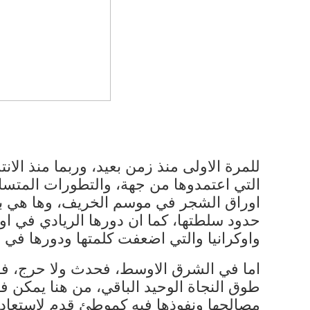
للمرة الاولى منذ زمن بعيد، وربما منذ ال
التي اعتمدوها من جهة، والتطورات المتسا
اوراق الشجر في موسم الخريف، وها هي باري
حدود سلطتها، كما ان دورها الريادي في ا
واوكرانيا والتي اضعفت كلمتها ودورها في 
اما في الشرق الاوسط، فحدث ولا حرج، فقد
طوق النجاة الوحيد الباقي، من هنا يمكن فه
مصالحها ونفوذها فيه كموطئ قدم لاستعادة 