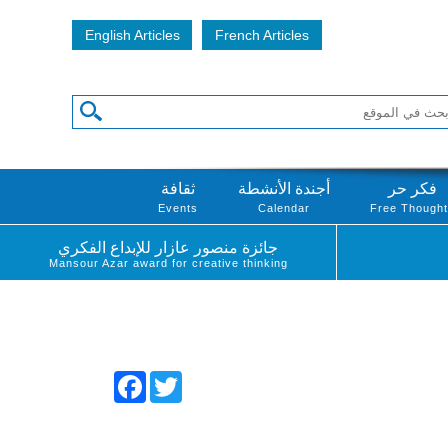
English Articles
French Articles
فكر حر
أجندة الأنشطة
ثقافة
Events
Calendar
Free Though
جائزة منصور عازار للإبداع الفكري
Mansour Azar award for creative thinking
Facebook
Twitter