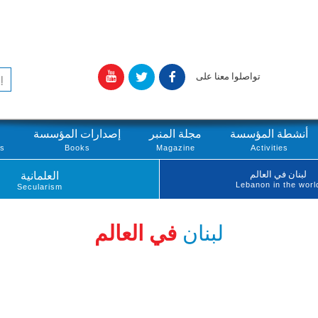
تواصلوا معنا على
أنشطة المؤسسة
مجلة المنبر
إصدارات المؤسسة
ts
Books
Magazine
Activities
لبنان في العالم
العلمانية
Lebanon in the worl
Secularism
لبنان
في العالم