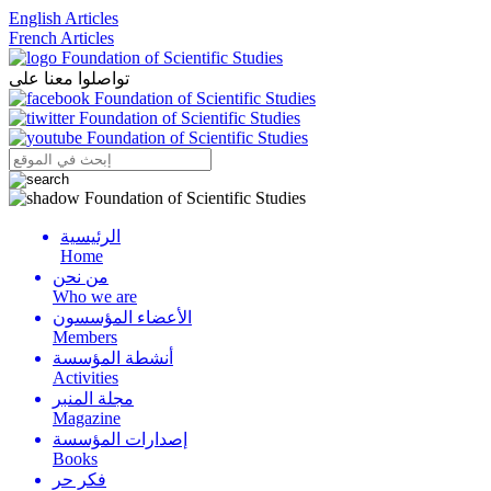
English Articles
French Articles
تواصلوا معنا على
الرئيسية
Menu
Home
من نحن
Who we are
الأعضاء المؤسسون
Members
أنشطة المؤسسة
Activities
مجلة المنبر
Magazine
إصدارات المؤسسة
Books
فكر حر