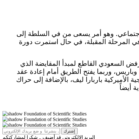
لاجتماعي. وهو أمر يسعى من في السلطة إلى
 في المرحلة المقبلة، في حال استمرت دورة
الرفض السعودي القاطع لمبدأ المقايضة الذي
وباريس، وربما يفتح الطريق أمام إعادة عقد
ة الأميركية باربارا ليف، بالإضافة إلى حراك
البريد الإلكتروني قد أضيف .. شكرا لمشاركتكم