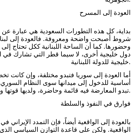
العودة إلى المسرح
بداية، كل هذه التطورات السعودية هي عبارة عن ا
شروط أصبحت واضحة ومعروفة. فالعودة إلى لبنان 
وحضورها. كما أن الساحة اللبنانية ككل تحتاج إلى
دول خليجية أخرى، لا سيما قطر التي تشارك في الا
خليجية للدولة اللبنانية.
أما العودة إلى سوريا فتبدو مختلفة، وإن كانت 
أساسية للدخول إلى ميدانها سوى النظام السوري،
تبدو المعارضة فيه قائمة وحاضرة، ولديها قوتها وتمثيلها ورؤيتها، على الرغم من الاختلاف بين مكوناتها.
فوارق في النفوذ والسلطة
بالعودة إلى الواقعية أيضاً، فإن التمدد الإيراني في
الواقعية. ولكن على قاعدة التوازن السياسي الذي 