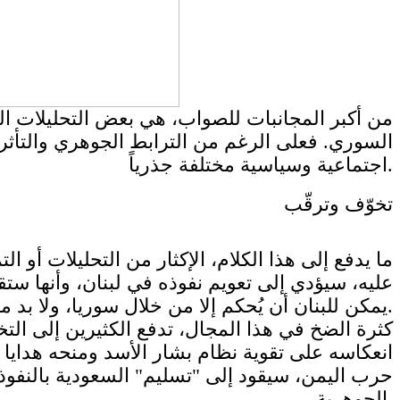
من أكبر المجانبات للصواب، هي بعض التحليلات التي
السوري. فعلى الرغم من الترابط الجوهري والتأثر ا
اجتماعية وسياسية مختلفة جذرياً.
تخوّف وترقّب
ما يدفع إلى هذا الكلام، الإكثار من التحليلات أو ا
عليه، سيؤدي إلى تعويم نفوذه في لبنان، وأنها ستقود
يمكن للبنان أن يُحكم إلا من خلال سوريا، ولا بد من تقوية النظام السوري لضبط الساحة اللبنانية.
كثرة الضخ في هذا المجال، تدفع الكثيرين إلى الت
انعكاسه على تقوية نظام بشار الأسد ومنحه هدايا 
حرب اليمن، سيقود إلى "تسليم" السعودية بالنفوذ ا
الجوهرية.