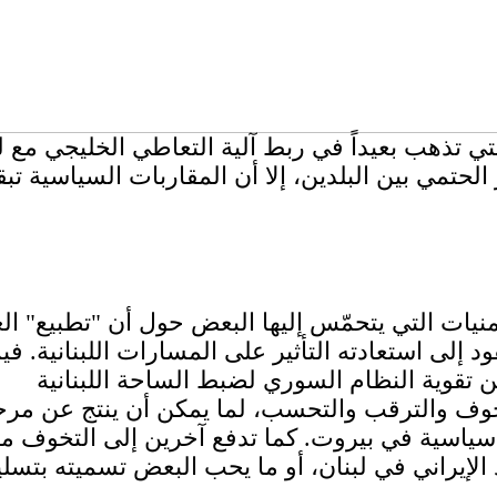
 تذهب بعيداً في ربط آلية التعاطي الخليجي مع لبن
لحتمي بين البلدين، إلا أن المقاربات السياسية تبق
لتمنيات التي يتحمّس إليها البعض حول أن "تطبيع" ال
 إلى استعادته التأثير على المسارات اللبنانية. فيم
خوف والترقب والتحسب، لما يمكن أن ينتج عن مرحلة 
سياسية في بيروت. كما تدفع آخرين إلى التخوف من 
لإيراني في لبنان، أو ما يحب البعض تسميته بتسليم 