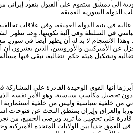
دية إلى دمشق ستقوم على القبول بنفوذ إيراني من 
 عالية في بنية الدولة العميقة، وفي علاقات تحالفي
لسياسي في السلطة وفي آلية تكوينها. وهنا تظهر ال
ا الانسجام لا بد له أن يظهر أيضاً في سوريا مست
 عن الأميركيين والأوروبيين، الذين يعتبرون أن 
رزها أنها القوى الوحيدة القادرة على المشاركة في
حصيل مكاسب سياسية. وهو الأمر نفسه الذي ينطبق
ني من خلفية سياسية وليس من خلفية استثمارية الغا
ريا والعراق وإيران بمنطق البحث عن فتوحات استثما
ا قادرة على تحصيل ما تريد وبرضى الجميع، من تجر
في العمق جدياً بين الولايات المتحدة الأميركية و