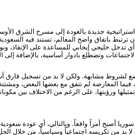
ستراتيجية جديدة بالعودة إلى مسرح الشرق الأوسط،
ترتبط باتفاق واضح المعالم، تستند فيه السعودية
 أي تدخل خليجي إيجابي للمساعدة على الإنقاذ، وبو
جتماعات وتضطلع بادوار أساسية، بالإضافة إلى الكو
تخضع لشروط مشابهة. ولكن لا بد من تسجيل فارق أ
 فيما المعارضة لم تتفق مع بعضها البعض، ومشتتة
 سوريا أصبح أمراً واقعاً. وبالتالي، أي عودة سعودي
لا بد من تكريسه اجتماعياً وسياسياً، من خلال الح