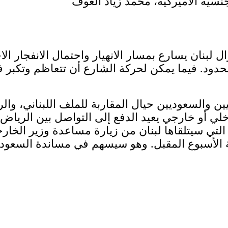
لبنان يسارع بمسار الانهيار واحتمال الانفجار ا
الحدود. فيما يمكن لحركة الشارع أن تتعاظم وتكبر
يين والسعوديين حيال المقاربة للملف اللبناني، و
خلي أو خارجي يعيد الدفع إلى التواصل بين الرياض 
التي سيتلقاها لبنان من زيارة مساعدة وزير الخارجي