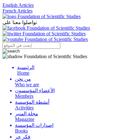
English Articles
French Articles
تواصلوا معنا على
الرئيسية
Menu
Home
من نحن
Who we are
الأعضاء المؤسسون
Members
أنشطة المؤسسة
Activities
مجلة المنبر
Magazine
إصدارات المؤسسة
Books
فكر حر