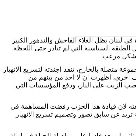
في لبنان بظل الغلاء الفاحش والتدهور الكبير
 الطبقة السياسية التي لم تبادر حتى اللحظة
ة متصلة بالخارج، تنفذ اجندته لتسريع الانهيار
ف اخرى، اظهرت ان لا احد من بينهم من
صب الزيت على النار، ودفع المؤسسات التي
 عنه لان قيادة هذا الحزب رفضت المساهمة في
 تريد عن سابق تصور وتصميم تسريع الانهيار
اني لم يعد قادرا على مواصلة الحياة في لبنان،