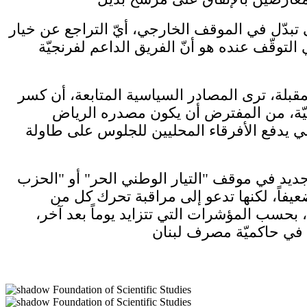
 تبدّل في الموقف الخارجي، أيّ التراجع عن خيار
 التوقّف عنده هو أنّ الفريق الداعم لفرنجيّة
قبلة، ترى المصادر السياسية المتابعة، أن كسر
ّة، من المفترض أن يكون مصدره الرياض
خلي يدفع الأفرقاء المحليين للجلوس على طاولة
ديد في موقف "التيار الوطني الحر" أو "الحزب
عيفاً، لكنها تدعو إلى مراقبة تحرك كل من ​
ة، بحسب المؤشرات التي تتزايد يوماً بعد آخر،