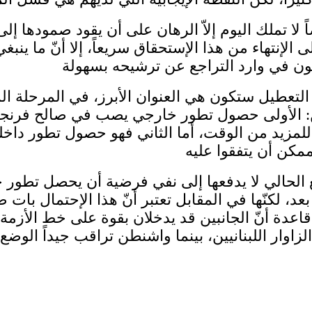
ا تملك اليوم إلاّ الرهان على أن يقود صمودها إلى
لإنتهاء من هذا الإستحقاق سريعاً، إلا أنّ ما ينبغي
لتعطيل ستكون هي العنوان الأبرز، في المرحلة الم
ن: الأولى حصول تطور خارجي يصب في صالح فرنجي
تاج للمزيد من الوقت، أما الثاني فهو حصول تطور دا
 الحالي لا يدفعها إلى نفي فرضية أن يحصل تطور ج
د، لكنّها في المقابل تعتبر أنّ هذا الإحتمال بات ض
لى قاعدة أنّ الجانبين قد يدخلان بقوة على خط الأزم