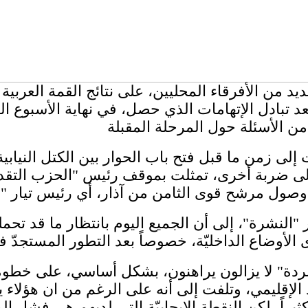
 من الأفرقاء المحليين، على نتائج القمة العربية 
بعد تبادل الإتهامات الذي حصل، في نهاية الأسبوع ا
لى زمن ما قبل فتح باب الحوار بين ​الكتل النيابية​
لى ضربة أخرى، تمثلت بموقف رئيس "الحزب التقدمي 
النشرة"، إلى أن الجميع اليوم بانتظار ما قد تحم
مردة" لا يزالون يراهنون، بشكل أساسي، على خطوة 
د الإقليمي، وتلفت إلى أنه على الرغم من ان هؤلا