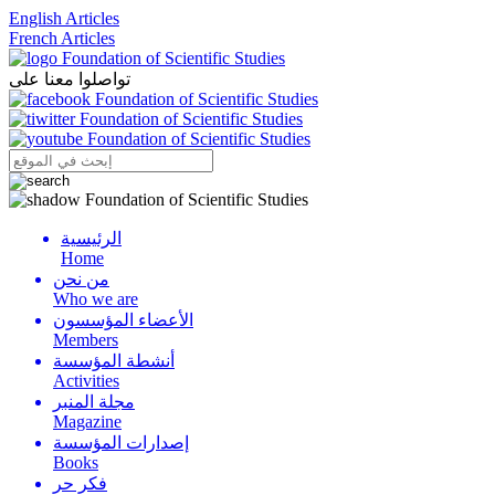
English Articles
French Articles
تواصلوا معنا على
الرئيسية
Menu
Home
من نحن
Who we are
الأعضاء المؤسسون
Members
أنشطة المؤسسة
Activities
مجلة المنبر
Magazine
إصدارات المؤسسة
Books
فكر حر