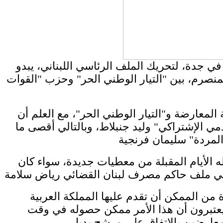
في جدة، لتحريك الملف الرئاسي اللبناني، يبدو
لمنصرم، بين "​التيار الوطني الحر​" وحزب "القوات
 المعارضة و"التيار الوطني الحر"، مع العلم أن
الإشتراكي" ​وليد جنبلاط​، وبالتالي أقصى ما
له الأيام المقبلة من معطيات جديدة، سواء كان
من الممكن أن تقدم عليها المملكة العربية
ء يعتبرون أن هذا الأمر ممكن حصوله في وقت