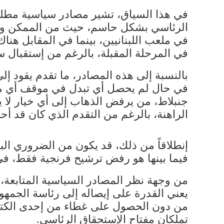
في هذا السياق، تشير مصادر سياسية مطلعة،
الرئاسي​ بشكل حاسم، حيث من الممكن وضع 
في ملعب اللبنانيين، بينما في المقابل هناك
في المرحلة المقبلة، بالرغم من إستقبال 
بالنسبة إلى هذه المصادر، ما تقدم يقود إل
في حال لم يحصل أي تبدل في موقف أي منها،
جنبلاط​، من يرفض الذهاب إلى أي خيار ل
الراهنة، بالرغم من التقدم الذي كان قد أح
إنطلاقاً من ذلك، قد يكون من الضروري الب
فيما بينها هو رفض ترشيح فرنجية فقط، في 
يعني القدرة على إيصاله إلى رئاسة الجمهو
من دون الحصول على غطاء من إحدى الكتلتين ا
تملكان مفتاح الإستحقاق الرئاسي.