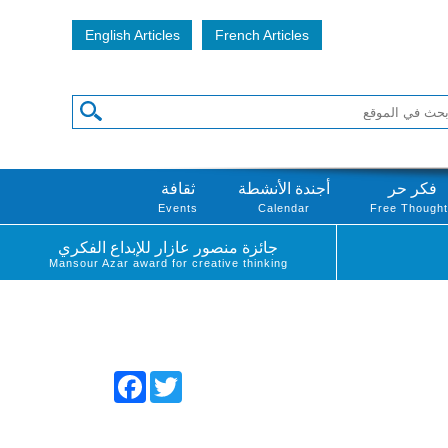
English Articles
French Articles
فكر حر
أجندة الأنشطة
ثقافة
Events
Calendar
Free Though
جائزة منصور عازار للإبداع الفكري
Mansour Azar award for creative thinking
Facebook
Twitter