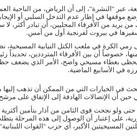
 عبر "النشرة"، إلى أن الرياض، من الناحية العم
موقفها في إطار عدم التدخل السلبي أو الإيجابي
 من يريد من الأفرقاء المحليين، أن تبادر أكثر، لا 
سفيرها في بيروت لفرنجية أول من أمس.
ى رمي الكرة في ملعب الكتل النيابية المسيحية، نظر
 خصوصاً أن بين الأفرقاء المترددين، تحديداً رئي
ا يحظى بغطاء مسيحي واضح، الأمر الذي يضعف حظو
رزه في الأسابيع الماضية.
حث في الخيارات التي من الممكن أن تذهب إليها ه
حين أن الإتصالات الهادفة إلى الإتفاق على مرشح 
رية، على إعتبار أن الوصول إلى هذه المرحلة يتطلب
لمسيحيتين الأكبر، أي حزب "القوات اللبنانية" أو "