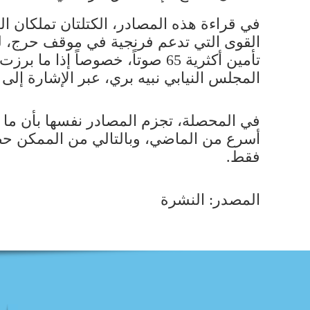
في قراءة هذه المصادر، الكتلتان تملكان ا
القوى التي تدعم فرنجية في موقف حرج، لكن
تأمين أكثرية 65 صوتاً، خصوصا
المجلس النيابي ​نبيه بري​، عبر الإشارة إلى ضرورة إ
في المحصلة، تجزم المصادر نفسها بأن ما يم
أسرع من الماضي، وبالتالي من الممكن حصو
فقط.
المصدر: النشرة