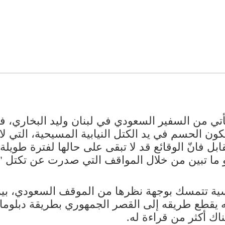
تي من السفير السعودي في لبنان ​وليد البخاري​، 
يكون الحسم في يد ​الكتل النيابية​ المسيحية، التي 
ل فانّ الوقائع قد لا تبقى على حالها لفترة طويلة
ما تبين من خلال المواقف التي صدرت عن تكتل "ا
لسياسية تتمسك بوجهة نظرها من الموقف السعودي، ب
نه يقطع طريقه إلى القصر الجمهوري بطريقة دبلوماس
ك أكثر من قراءة له.