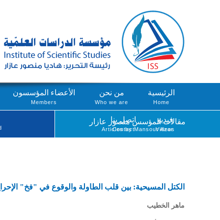
الرئيسية
من نحن
الأعضاء المؤسسون
Members
Who we are
Home
فيديو
اتصل بنا
مقالات المؤسس منصور عازار
d
Articles by Mansour Azar
Contact
Videos
الكتل المسيحية: بين قلب الطاولة والوقوع في "فخ" الإحرا
ماهر الخطيب