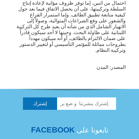
احتمال من اثنين، إما توفر ظروف مؤاتية لإعادة إنتاج
السلطة وتركيبتها، على أن يحصل الاتفاق فيما بعد حول
كيفية متابعة تطبيق الطائف. وإما استمرار الفراغ
والشغور على وقع الصراعات المتوالية، وصولاً إلى
الانهيار الشامل الذي من شأنه أن يعيد طرح كل التركيبة
اللبنانية على طاولة البحث. وحينها لا أحد سيكون قادراً
على ضمان الالتزام بالطائف، أو أنه سيكون مهدداً
بطروحات مماثلة للمؤتمر التأسيسي أو لتغيير الدستور
وتركيبة النظام.
المصدر: المدن
FACEBOOK
تابعونا على