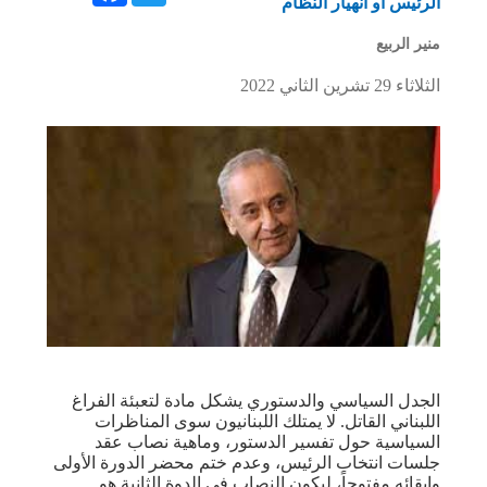
الرئيس أو انهيار النظام
منير الربيع
الثلاثاء 29 تشرين الثاني 2022
الجدل السياسي والدستوري يشكل مادة لتعبئة الفراغ
اللبناني القاتل. لا يمتلك اللبنانيون سوى المناظرات
السياسية حول تفسير الدستور، وماهية نصاب عقد
جلسات انتخاب الرئيس، وعدم ختم محضر الدورة الأولى
وإبقائه مفتوحاً، ليكون النصاب في الدوة الثانية هو