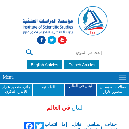
English Articles
French Articles
Menu
لبنان في العالم
مقالات المؤسس
العلمانية
جائزة منصور عازار
منصور عازار
للإبداع الفكري
لبنان
في العالم
Facebook
Twitter
جفاف سياسي قاتل: إما انتخاب