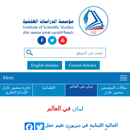
English Articles
French Articles
Menu
لبنان في العالم
مقالات المؤسس
العلمانية
جائزة منصور عازار
منصور عازار
للإبداع الفكري
لبنان
في العالم
Facebook
Twitter
الجالية اللبنانية في ديربورن تقيم حفل