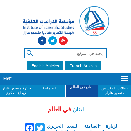
English Articles
French Articles
Menu
لبنان في العالم
مقالات المؤسس
العلمانية
جائزة منصور عازار
منصور عازار
للإبداع الفكري
لبنان
في العالم
Facebook
Twitter
الزيارة "الصامتة" لسعد الحريري: