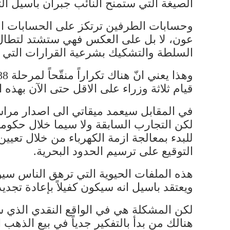
الصيغة التي ستمنح النائب جبران باسيل ال
وحسابات الطرفين ترتكز على الحسابات الرئ
عون، لا بل على العكس فهي ستشتد لتطال
السلطة والتشكيك بشرعية القرارات التي
قيام ثلاثة وزراء على الاقل حتى الآن بهذه ا
في المقابل سيعمد ميقاتي الى اصدار مراسي
لكن التجارب السابقة ولا سيما خلال حكومة
للبدء بمعالجة ازمة الكهرباء من خلال تعيين
التوقيع على ترسيم الحدود البحرية.
هذه الملفات الحيوية التي ترهق الناس سي
ويعتقد باسيل انه سيكون كفيلاً بإعادة 
لكن المشكلة هي في الواقع النقدي الذي سي
هنالك من بدأ بالتفكير جدياً في بيع الذهب