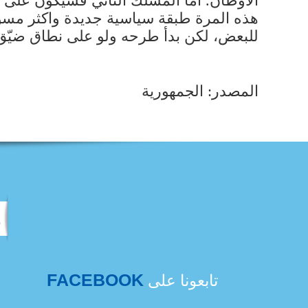
الاوطان. امّا المسلك الثاني فسيكون على ط
هذه المرة طبقة سياسية جديدة واكثر مسؤولي
للبعض، لكن بدأ طرحه ولو على نطاق ضيّق 
المصدر: الجمهورية
FACEBOOK
تابعونا على