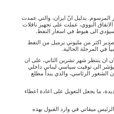
ار المرسوم. بدليل انّ ايران، والتي عمدت
الاتفاق النووي، عملت على تجهيز ناقلات
صدير اكثر من مليوني برميل من النفط
ان ان ينتظر شهر تشرين الثاني، على ان
 يؤشر الى توقيت سياسي لبناني داخلي
ن الشغور الرئاسي، والذي يبدأ مطلع
يدة، ما يجعل التعويل على اعادة اعطاء
الرئيس ميقاتي في وارد القبول بهذه