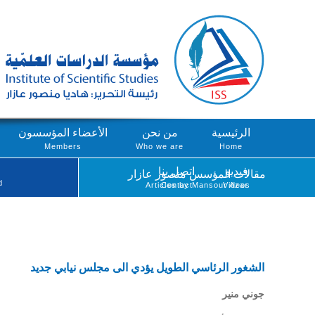
الرئيسية
من نحن
الأعضاء المؤسسون
Members
Who we are
Home
فيديو
اتصل بنا
مقالات المؤسس منصور عازار
d
Articles by Mansour Azar
Contact
Videos
الشغور الرئاسي الطويل يؤدي الى مجلس نيابي جديد
جوني منير