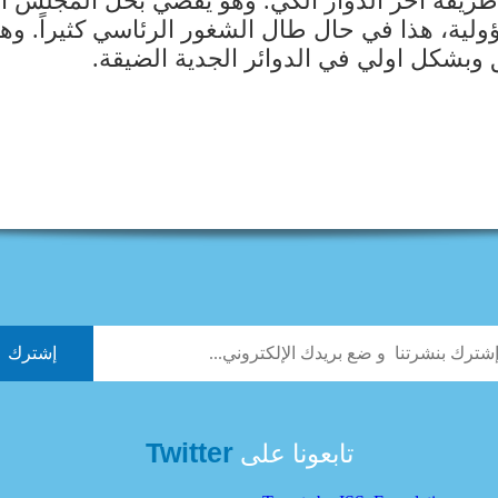
ريقة آخر الدوار الكَي. وهو يقضي بحل المجلس الن
ة، هذا في حال طال الشغور الرئاسي كثيراً. وهذا 
وبشكل اولي في الدوائر الجدية الضيقة.
Twitter
تابعونا على