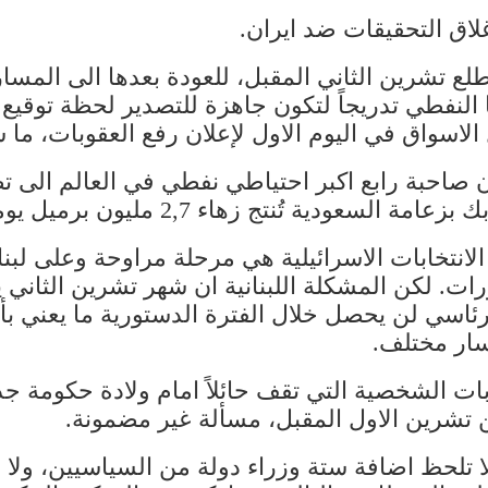
 مطلع تشرين الثاني المقبل، للعودة بعدها الى المس
 النفطي تدريجاً لتكون جاهزة للتصدير لحظة توقيع 
ن صاحبة رابع اكبر احتياطي نفطي في العالم الى ت
زهاء 2,7 مليون برميل يومياً في المرحلة الحالية.
الانتخابات الاسرائيلية هي مرحلة مراوحة وعلى لبن
ات. لكن المشكلة اللبنانية ان شهر تشرين الثاني
لرئاسي لن يحصل خلال الفترة الدستورية ما يعني بأ
سار مختلف.
بات الشخصية التي تقف حائلاً امام ولادة حكومة جد
ن تشرين الاول المقبل، مسألة غير مضمونة.
ا تلحظ اضافة ستة وزراء دولة من السياسيين، ولا 