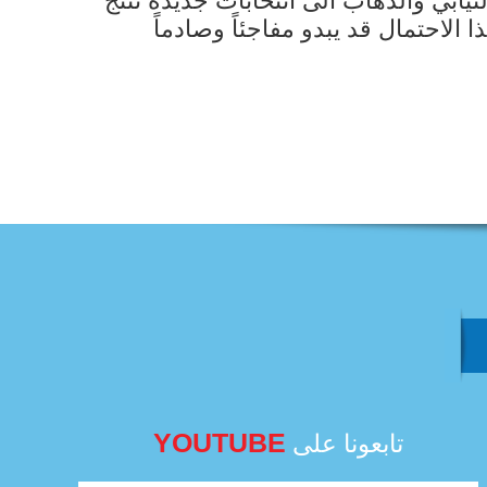
يابي والذهاب الى انتخابات جديدة تنتج
الاحتمال قد يبدو مفاجئاً وصادماً
YOUTUBE
تابعونا على