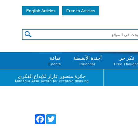
English Articles
French Articles
فكر حر
أجندة الأنشطة
ثقافة
Events
Calendar
Free Though
جائزة منصور عازار للإبداع الفكري
Mansour Azar award for creative thinking
Facebook
Twitter