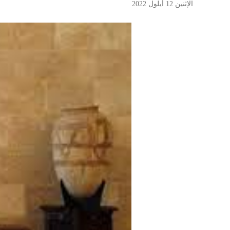
الإثنين 12 أيلول 2022