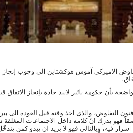
مفاوض الاميركي آموس هوكشتاين الى وجوب إنجاز ات
فاق.
ضحة بأن حكومة يائير لابيد جادة بإنجاز الاتفاق قب
ون التفاوض، والذي اخذ وقته قبل العودة الى بي
قاً فهو يدرك انّ كلامه داخل الاجتماعات المغلقة 
رار فيه، وبالتالي فهو لا يريد ان يبدو كمن يتدخّل 