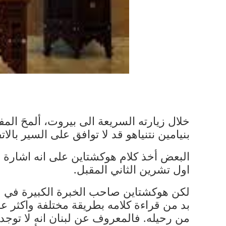
خلال زيارته السريعة الى بيروت، ألمحَ ال
بنيامين نتنياهو قد لا توافق على السير بالات
البعض أخذ كلام هوكشتاين على انه اشارة وا
اول تشرين الثاني المقبل.
لكن هوكشتاين صاحب الخبرة الكبيرة في فن
بد من قراءة كلامه بطريقة مختلفة واكثر عم
من رحيله. فالمعروف عن لبنان انه لا توجد اس