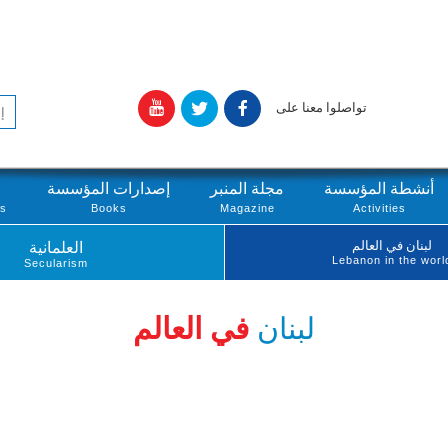
تواصلوا معنا على
أنشطة المؤسسة
مجلة المنبر
إصدارات المؤسسة
ts
Books
Magazine
Activities
لبنان في العالم
العلمانية
Lebanon in the worl
Secularism
لبنان
في العالم