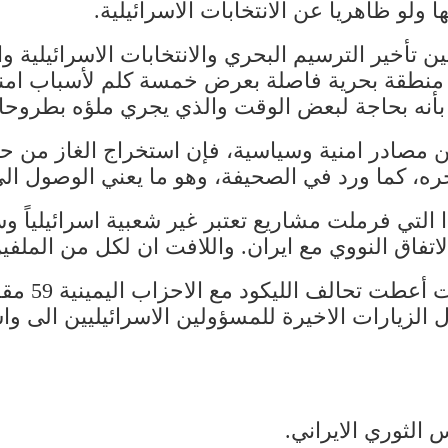
 ولو ظاهرياً عن الانتخابات الاسرائيلية.
 تأخير الترسيم البحري والانتخابات الاسرائيلية و
حول منطقة بحرية فاصلة بعرض خمسة كلم لأسباب امن
ً بأنه بحاجة لبعض الوقت والذي يجري ملؤه بطروح
ن مصادر امنية وسياسية، فإن استخراج الغاز من ح
، كما ورد في الصحيفة، وهو ما يعني الوصول الى م
لتي فرملت مشاريع تعتبر غير شعبية اسرائيلياً وسيكو
اتفاق النووي مع ايران. واللافت ان لكل من الملفي
ل الزيارات الاخيرة للمسؤولين الاسرائيليين الى