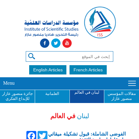
English Articles
French Articles
Menu
لبنان في العالم
مقالات المؤسس
العلمانية
جائزة منصور عازار
منصور عازار
للإبداع الفكري
لبنان
في العالم
Facebook
Twitter
الفوضى الشاملة: قبول تشكيلة ميقاتي