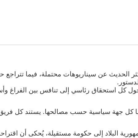
يكثر الحديث عن سيناريوهات محتملة، فيما تتراجع ح
دستور.
حول كل استحقاق رئاسي إلى تنافس بين الفراغ وأسم
جها كل جهة سياسية حسب مصالحها. يستند كل فريق
هورية البلاد إلى حكومة مستقيلة، يُحكى أن اقتراح