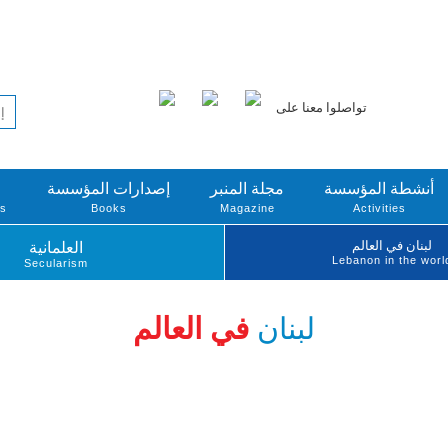
تواصلوا معنا على
أنشطة المؤسسة
مجلة المنبر
إصدارات المؤسسة
ts
Books
Magazine
Activities
لبنان في العالم
العلمانية
Lebanon in the worl
Secularism
لبنان
في العالم