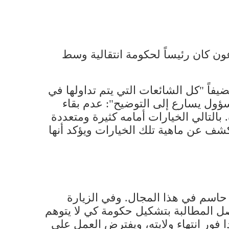
ن كان رئيساً لحكومة انتقالية وسط
فاً "كل الشائعات التي يتم تداولها في
سؤول يسارع إلى التوضيح": عدم بقاء
. بالتالي الخيارات أمامه كثيرة ومتعددة
ف عن ماهية تلك الخيارات ويؤكد أنها
ة حاسم في هذا المجال. وفي الزيارة
صل المطالبة بتشكيل حكومة كي لا يتوهم
ا فور انتهاء ولايته، ويفترض العمل على