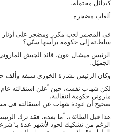
كبدائل محتملة.
ألعاب مضجرة
في المضمر لعب مكرر ومضجر على أوتار ال
سلطاته إلى حكومة يرأسها سنّي؟
الجميّل.
وكان الرئيس بشارة الخوري سبقه وألف حكومة انتقالية
ماروني حكومة انتقالية.
صحيح أن عودة شهاب عن استقالته في مساء 
هذا قبل الطائف. أما بعده، فقد ترك الرئي
الرغم من تشكيك لحود لأشهر عدة بـ"شرعية"