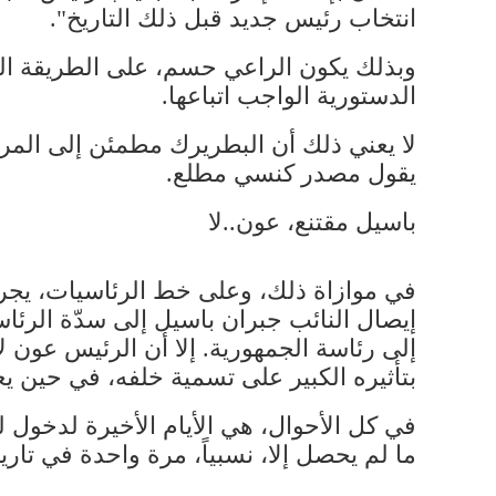
انتخاب رئيس جديد قبل ذلك التاريخ".
وبذلك يكون الراعي حسم، على الطريقة الب
الدستورية الواجب اتباعها.
لا يعني ذلك أن البطريرك مطمئن إلى المرحل
يقول مصدر كنسي مطلع.
باسيل مقتنع، عون..لا
في موازاة ذلك، وعلى خط الرئاسيات، يجر
إيصال النائب جبران باسيل إلى سدّة الرئاس
إلى رئاسة الجمهورية. إلا أن الرئيس عون لا
بتأثيره الكبير على تسمية خلفه، في حين يع
في كل الأحوال، هي الأيام الأخيرة لدخول ل
ما لم يحصل إلا، نسبياً، مرة واحدة في تاري