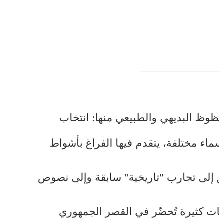
ظوظ البديهي والطبيعي منها: انتخاب
اء مختلفة، يتقدم فيها الفراغ بأشواط
 إلى تجارب "تاريخية" سابقة وإلى نصوص
ات كثيرة تُحضّر في القصر الجمهوري