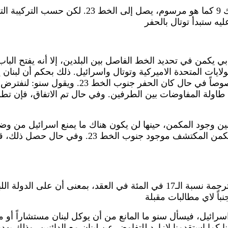
بي يكمن في تحديد الخط الفاصل بين البلدين، إلا أنه يفتح البا
ايات المتحدة الاميركية وتوتال واسرائيل. ذلك بحكم أن لبنا
على توتال أن تستحصل على إذن من اسرائيل قبل 
 طاولة المفاوضات بين الطرفين. وفي حال تم الاتفاق، فإن تطوي
الغاز لأنه جنوب الخط. ويشير إلى أنه علمياً يمكن 
في ظل هذه المخاوف يطالب خبراء الدولةَ اللبنانية بالتمسك بترجمة نسبة الـ17 في
سرائيل، فيسأل سنو ما المانع من أن يوكل لبنان مستشاراً أو م
كما استقدمنا لازارد للتفاوض عن لبنان مع الدائنين، وذلك بهد