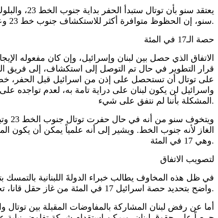
سنو، إن الحظوظ متوافرة أكثر للاستكشاف جنوب خط 23 وعليه ستبدأ توتال بالحفر.
حصة الـ17 في المئة
الاتفاق الذي حصل بين لبنان وإسرائيل، وإن كان مفعوله الإيجا
قرار التطوير في حال تم التوصل إلى استكشاف، إلى فريق الول
واسرائيل لن يكون لبنان على دراية تامة به، لعدم تواجده على
المشكلة بأننا لم نتفق على شيء.
وهي 17 في المئة.
لتصويب الاتفاق
واضح بتحديد حصة اسرائيل 17 في المئة من غاز حقل قانا، تجنباً لاي مطالبات مقبلة.
أما عن رفض لبنان المشاركة بالمفاوضات المقبلة بين توتال وا
حرصاً على حقوق لبنان. ويمكن استقدام شركة تفاوض نيابة عنا 