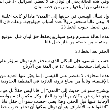
ستعطي من أرباحها وليس من حصة لبنان.
9، وهي غالباً ستحفر نزولاً لعدة أسباب جيولوجية. وبذلك فإن
من الحقل جنوب الخط 23.
محتملة من حصته من غاز حقل قانا.
الحفر بعد الخط 23
اسرائيل ستتخطى نسبة 17 في المئة من الأرباح.
هذه المخاوف لا تقتصر على القيسي، إنما يعبّر عنها العديد م
الإقليمية، وتالياً من ضياع ثروته الغازية في المنطقة الحدودية.
ويشرح سنو في حديث إلى "المدن" إن قانا ليس حقلاً بل هو تركي
الإجابة عليها قبل الحفر. وهذا يعني -حسب سنو- أن حقل قان
اتفقوا عليه الأطراف هو أن توتال يمكنها أن تحفر جنوب خط 23".