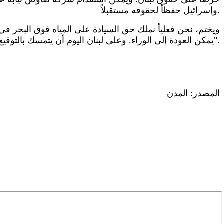
وإسرائيل حفظاً لحقوقه مستقبلاً.
ويختم، نحن فعلياً نملك حق السيادة على المياه فوق البحر في 
يمكن العودة إلى الوراء. وعلى لبنان اليوم أن يتمسك بالتوقيع على 17 في المئة بشكل واضح وصريح، تجنباً لأي إشكالات مستقبلاً بخصوص زيادة نسبة إسرائيل من الغاز".
المصدر: المدن