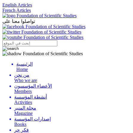
English Articles
French Articles
تواصلوا معنا على
الرئيسية
Menu
Home
من نحن
Who we are
الأعضاء المؤسسون
Members
أنشطة المؤسسة
Activities
مجلة المنبر
Magazine
إصدارات المؤسسة
Books
فكر حر