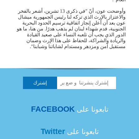
وأوضحت عون، أنّ "في ذكرى 13 تشرين، أشعر بالفخر
والاعتزاز بالإرث الذي تركه لنا رئيس الجمهورية ​ميشال
عون​ بعد أن أعلن إنجاز اتفاقية ترسيم الحدود البحرية
الجنوبية، فدم شهداء لبنان لم يذهب هدرًا. من هنا، ما هو
الدور الذي يجب أن تلعبه النساء على صعيد القيادة
والريادة والشراكة، للحفاظ على هذا الإرث وضمان
مستقبل آمن ومزدهر ومستدام لشاباتنا وشبابنا".
FACEBOOK
تابعونا على
Twitter
تابعونا على