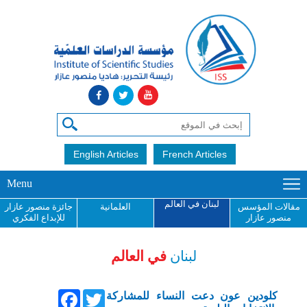
English Articles
French Articles
Menu
لبنان في العالم
مقالات المؤسس
العلمانية
جائزة منصور عازار
منصور عازار
للإبداع الفكري
لبنان
في العالم
Facebook
Twitter
كلودين عون دعت النساء للمشاركة