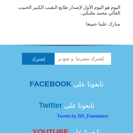
اليوم هو اليوم اﻷول ﻹصدار طابع النقيب الكبير الحبيب
الغالي محمد بعلبكي..
مبارك علينا جميعا
FACEBOOK
تابعونا على
Twitter
تابعونا على
Tweets by ISS_Foundation
YOUTUBE
تابعونا على