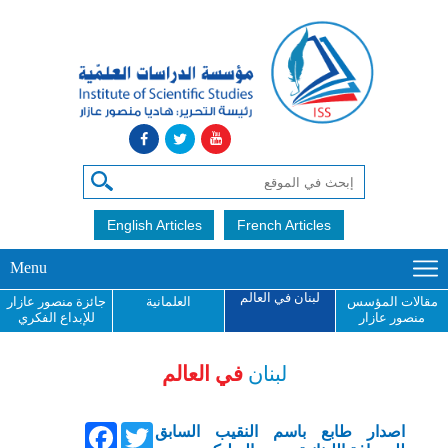
English Articles
French Articles
Menu
لبنان في العالم
مقالات المؤسس
العلمانية
جائزة منصور عازار
منصور عازار
للإبداع الفكري
لبنان
في العالم
Facebook
Twitter
اصدار طابع باسم النقيب السابق