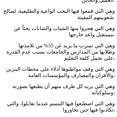
وهي التي قمعوا فيها النخب الواعية والطليعية، لصالح
شعوبيتهم المقيتة.
وهي التي هجروا منها الشباب والشابات بحثاً عن
مستقبل واعد خارجها،
وهي التي تسرب ما يزيد عن 55% من تلامذتها
وطلابها من المدارس والجامعات بسبب عدم القدرة
على تحمل كلفة التعليم،
وهي التي وقف مواطنوها أذلاء على محطات البنزين
والأفران والمصارف والمؤسسات العامة،
وهي التي يريد كل طرف منهم أن يطبعها بصورته
وسلوكياته،
وهي التي اصطنعوا فيها التبسم عندما تقابلوا، والتي
تكاذبوا فيها حين تحاوروا،