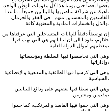
بعضها بعضاً حتى يومنا هذا كل مقومات الوطن الواحد،
ناهيك عن شراكة مناصريها واللبنانيين جميعاً - ما عدا
الفاسدين والمفسدين منهم - في الفقر والحرمان
والذل والخسارات المادية والمعنوية كافة.
إن توصيفاً دقيقاً للبنانات المتساجلين التي عرفناها من
خلالهم، يقودنا الى أن لبناناتهم هي التي نهب فيها
معظمهم أموال الدولة العامة،
وهي التي تحاصصوا فيها السلطة ومؤسساتها
وإداراتها،
وهي التي كرسوا فيها الطائفية والمذهبية والإقطاعية
السياسية،
وهي التي سطا فيها بعضهم على ودائع اللبنانيين
مقيمين ومغتربين،
وهي التي حموا فيها الفاسد والمرتكب، كما حموا
العميل والخائن.