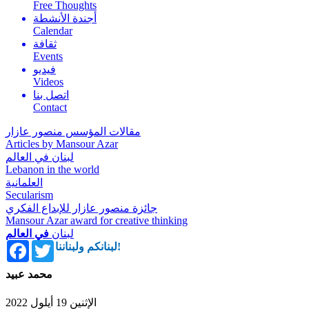
Free Thoughts
أجندة الأنشطة
Calendar
ثقافة
Events
فيديو
Videos
اتصل بنا
Contact
مقالات المؤسس منصور عازار
Articles by Mansour Azar
لبنان في العالم
Lebanon in the world
العلمانية
Secularism
جائزة منصور عازار للإبداع الفكري
Mansour Azar award for creative thinking
لبنان
في العالم
Facebook
Twitter
لبنانكم ولبناننا!
محمد عبيد
الإثنين 19 أيلول 2022