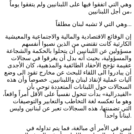
وهي التي اتفقوا فيها على اللبنانيين ولم يتفقوا يوماً
من أجل اللبنانيين،
وهي التي لا تشبه لبنان مطلقاً...
إن الوقائع الاقتصادية والمالية والاجتماعية والمعيشية
الكارثية كانت تقتضي من الذين نصبوا أنفسهم
مسؤولين عن اللبنانيين أن يتحلوا بالحكمة والشجاعة
والمسؤولية، بحيث أنه بدل أن يغرقوا في سجالات
عقيمة تؤجج الأحقاد الطائفية والمذهبية، كان الأجدى
أن يبادروا الى اللقاء للبحث عن مخارج تقود الى وضع
آليات عملية لإنقاذ لبنان واللبنانيين. خصوصاً وأن هذه
السجالات حول اللبنانات المتعددة توحي بأن
«الفيدرالية» بدأت تتحول نفسياً على الأقل أمراً واقعاً،
وهو ما تعكسه لغة التخاطب والتعابير والتوصيفات
التي تضمنتها، هذه السجالات تعبر عن لبنانين وليس
لبناناً واحداً.
ليس في الأمر أي مبالغة، فما يتم تداوله في