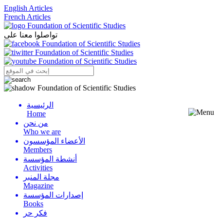
English Articles
French Articles
تواصلوا معنا على
الرئيسية
Menu
Home
من نحن
Who we are
الأعضاء المؤسسون
Members
أنشطة المؤسسة
Activities
مجلة المنبر
Magazine
إصدارات المؤسسة
Books
فكر حر