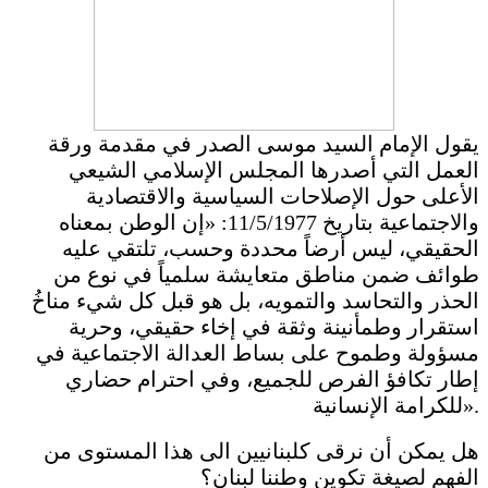
يقول الإمام السيد موسى الصدر في مقدمة ورقة
العمل التي أصدرها المجلس الإسلامي الشيعي
الأعلى حول الإصلاحات السياسية والاقتصادية
والاجتماعية بتاريخ 11/5/1977: «إن الوطن بمعناه
الحقيقي، ليس أرضاً محددة وحسب، تلتقي عليه
طوائف ضمن مناطق متعايشة سلمياً في نوع من
الحذر والتحاسد والتمويه، بل هو قبل كل شيء مناخُ
استقرار وطمأنينة وثقة في إخاء حقيقي، وحرية
مسؤولة وطموح على بساط العدالة الاجتماعية في
إطار تكافؤ الفرص للجميع، وفي احترام حضاري
للكرامة الإنسانية».
هل يمكن أن نرقى كلبنانيين الى هذا المستوى من
الفهم لصيغة تكوين وطننا لبنان؟