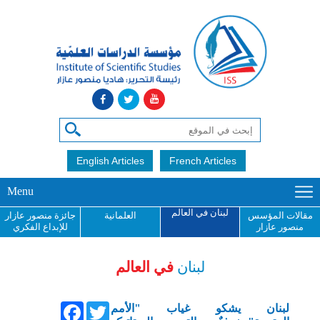
English Articles
French Articles
Menu
لبنان في العالم
مقالات المؤسس
العلمانية
جائزة منصور عازار
منصور عازار
للإبداع الفكري
لبنان
في العالم
Facebook
Twitter
لبنان يشكو غياب "الأمم