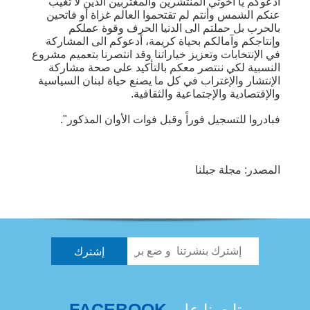
أدعوكم يا أخوتي المنتشرين والمغتربين الذين لا تغيب
عنكم الشمس وأنتم لم تقتحموا العالم غزاة أو فاتحين
بالحرب بل حملتم الى الدنيا الحرف وقوة عملكم
وإنتاجكم وآمالكم بحياة كريمة، أدعوكم الى المشاركة
في الإنتخابات وتعزيز خياراتنا وقد انتصرنا بتعميم مشروع
النسبية لكي ننتصر معكم بالتأكيد على صحة مشاركة
الإنتشار والإغتراب في كل ما يصنع حياة لبنان السياسية
والإقتصادية والإجتماعية والثقافية.
فبادروا للتسجيل فوراً وقبل فوات الأوان المذكور".
المصدر: مجلة جبلنا
FACEBOOK