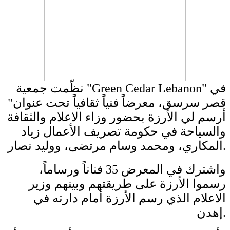
نظّمت جمعية "Green Cedar Lebanon" في
قصر سرسق، معرضاً فنياً ثقافياً تحت عنوان"
أرسم لي الأرزة بحضور وزاء الاعلام والثقافة
والسياحة في حكومة تصريف الأعمال زياد
المكاري، ومحمد وسام مرتضى، ووليد نصار.
واشترك في المعرض 35 فناناً ورساماً،
رسموا الأرزة على طريقتهم وبينهم وزير
الاعلام الذي رسم الأرزة أمام دارته في
إهدن.