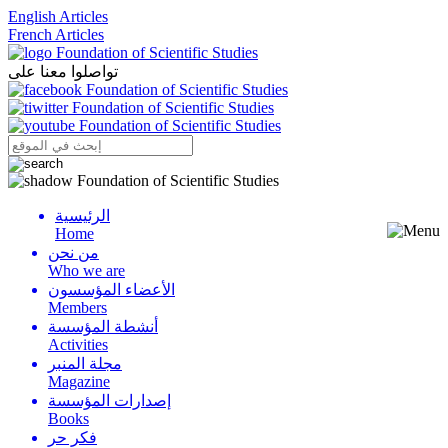
English Articles
French Articles
تواصلوا معنا على
الرئيسية
Menu
Home
من نحن
Who we are
الأعضاء المؤسسون
Members
أنشطة المؤسسة
Activities
مجلة المنبر
Magazine
إصدارات المؤسسة
Books
فكر حر