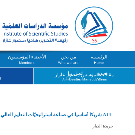
الرئيسية
من نحن
الأعضاء المؤسسون
Members
Who we are
Home
فيديو
اتصل بنا
مقالات المؤسس منصور عازار
d
Articles by Mansour Azar
Contact
Videos
AUL شريكاً أساسياً في صناعة استراتيجيّات التعليم العالي الفرنكوفوني
جريدة الديار