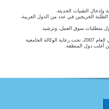
الطلبة الخريجين في عدد من الدول العربية،
ول متطلبات سوق العمل، وترشيد
تجدر الاشاره الى ان «مؤتمر رؤساء الجامعات الفرنكوفونية هو منظمة إقليمية غير حكومية أنشأت في العام 2007، تحت رعاية الوكالة الجامعية