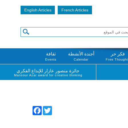
English Articles
French Articles
فكر حر
أجندة الأنشطة
ثقافة
Events
Calendar
Free Though
جائزة منصور عازار للإبداع الفكري
Mansour Azar award for creative thinking
Facebook
Twitter