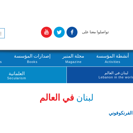
تواصلوا معنا على
أنشطة المؤسسة
مجلة المنبر
إصدارات المؤسسة
ts
Books
Magazine
Activities
لبنان في العالم
العلمانية
Lebanon in the worl
Secularism
لبنان
في العالم