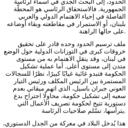
الحدود، إلى البحث الجدي في أسماء لرئاسة
الجمهورية. فالاستحقاق الرئاسي هو المحطّة
الفاصلة في إحياء الاهتمام الدولي والعربي
بلبنان، أو الاستمرار في مقاطعته وبقاء أوضاعه
على حالها الراهنة.
ملف ترسيم الحدود وحده قادر على تحقيق
خروقات كبرى في التوزانات الدولية حول الوضع
في لبنان، وقد ينقل الاهتمام به من مستوى
متدن إلى مستوى أعلى. أما عملية تشكيل
الحكومة فتبدو غائبة غيابًا كبيرًا، نظرًا للسجالات
المستمرة بين الرئيس المكلف ورئيس التيار
العوني جبران باسيل، الذي اتهم ميقاتي بعدم
سعيه إلى تشكيل حكومة، محاولًا اجتراح بدع
دستورية تتيح لحكومة تصريف الأعمال التي
يترأسها، تسّلم صلاحيات الرئاسة.
هذا يُدخل البلاد في معركة من الجدل الدستوري،