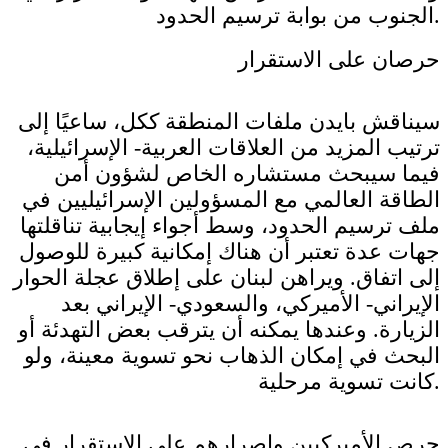
الجنوب من بوابة ترسيم الحدود.
حرصان على الاستقرار
سيناقش بايدن ملفات المنطقة ككل، ساعيًا إلى
ترتيب المزيد من العلاقات العربية- الإسرائيلية،
فيما سيبحث مستشاره الخاص لشؤون أمن
الطاقة العالمي مع المسؤولين الإسرائيليين في
ملف ترسيم الحدود، وسط أجواء إيجابية تناقلتها
جهات عدة تعتبر أن هناك إمكانية كبيرة للوصول
إلى اتفاق. ويراهن لبنان على إطلاق عجلة الحوار
الإيراني- الأميركي، والسعودي- الإيراني بعد
الزيارة. وعندها يمكنه أن يترقب بعض التهدئة أو
البحث في إمكان الذهاب نحو تسوية معينة، ولو
كانت تسوية مرحلية.
حرص الأميركيين وإصرارهم على الاستقرار في