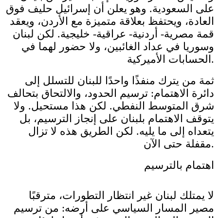
على السعودية. وهو يعلن أن إسرائيل حليف فوق
العادة، ويحتفظ بعلاقة متميزة مع الأردن، ويعقد
قمة مصرية- أردنية- عراقية- خليجية. لكن لبنان
وسوريا في عداد الغائبين، ولا حضور لهما في
الحسابات الأميركية.
ثمة من يترك منفذًا واحدًا للبنان للتسلل إلى
دائرة الاهتمام: ترسيم الحدود، والالتحاق بتحالف
شرق المتوسط النفطي. لكن هذا مستحيل. ولا
يتوقف الاهتمام بلبنان على إنجاز الترسيم، بل
يتعداه إلى ما يليه. لكن الطريق هذه لا تزال
مقفلة حتى الآن.
اهتمام بالترسيم
لا يمتلك لبنان غير انتظار التطورات، مترقبًا
مصير المسار السياسي على أرضه: من ترسيم