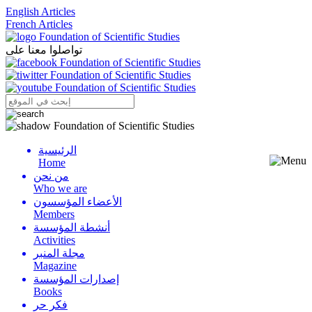
English Articles
French Articles
تواصلوا معنا على
الرئيسية
Menu
Home
من نحن
Who we are
الأعضاء المؤسسون
Members
أنشطة المؤسسة
Activities
مجلة المنبر
Magazine
إصدارات المؤسسة
Books
فكر حر