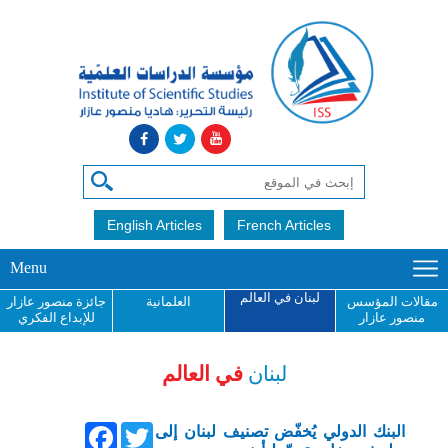
English Articles
French Articles
Menu
لبنان في العالم
مقالات المؤسس
العلمانية
جائزة منصور عازار
منصور عازار
للإبداع الفكري
لبنان
في العالم
Facebook
Twitter
البنك الدولي يُخفّض تصنيف لبنان إلى