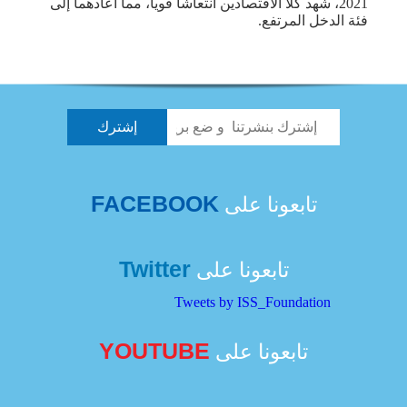
2021، شهد كلا الاقتصادين ‏انتعاشاً قوياً، مما أعادهما إلى
فئة الدخل المرتفع.‏
FACEBOOK
تابعونا على
Twitter
تابعونا على
Tweets by ISS_Foundation
YOUTUBE
تابعونا على