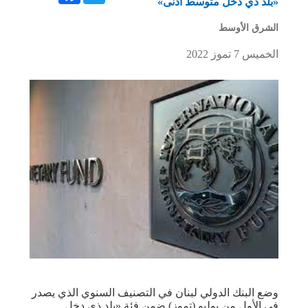
«بلد ذي دخل متوسّط أدنى»
الشرق الأوسط
الخميس 7 تموز 2022
وضع البنك الدولي لبنان في التصنيف السنوي الذي يصدر
في الأول من يوليو (تموز) ضمن فئة «بلد ذي دخل