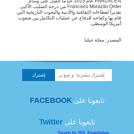
PARLACEN عام 2015 عندما حصل على وسام
Francisco Morazán Order من درجة الصليب الأكبر،
تقديراً لعطاءاته الثقافية والأدبية والبحوث التاريخية التي
قام بها وكفاحه للدفاع عن عمليات التكامل بين شعوب
أمريكا الوسطى.
المصدر: مجلة جبلنا
FACEBOOK
تابعونا على
Twitter
تابعونا على
Tweets by ISS_Foundation