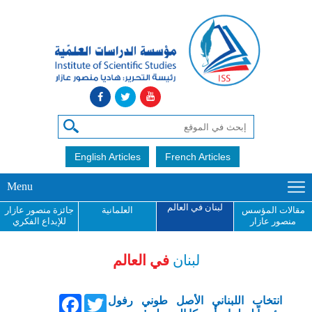
English Articles
French Articles
Menu
لبنان في العالم
مقالات المؤسس
العلمانية
جائزة منصور عازار
منصور عازار
للإبداع الفكري
لبنان
في العالم
Facebook
Twitter
انتخاب اللبناني الأصل طوني رفول