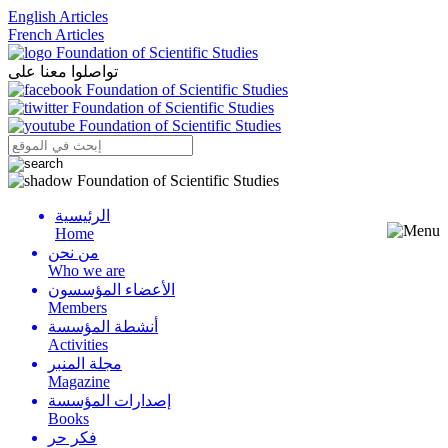
English Articles
French Articles
تواصلوا معنا على
الرئيسية
Menu
Home
من نحن
Who we are
الأعضاء المؤسسون
Members
أنشطة المؤسسة
Activities
مجلة المنبر
Magazine
إصدارات المؤسسة
Books
فكر حر