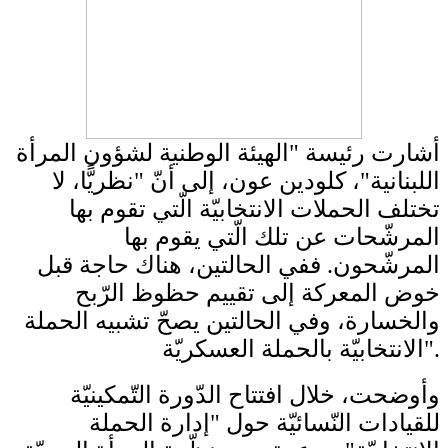
أشارت رئيسة "​الهيئة الوطنية لشؤون المرأة
اللبنانية​"، ​كلودين عون​، إلى أنّ "نظريًّا، لا
تختلف الحملات الانتخابيّة الّتي تقوم بها
المرشّحات عن تلك الّتي يقوم بها
المرشّحون. ‏ففي الحالتين، هناك حاجة قبل
خوض المعركة إلى تقييم حظوظ الرّبح
والخسارة، وفي الحالتين يصحّ تشبيه الحملة
الانتخابيّة بالحملة العسكريّة".
وأوضحت، خلال افتتاح الدّورة التّمكينيّة
للقيادات النّسائيّة حول "إدارة الحملة