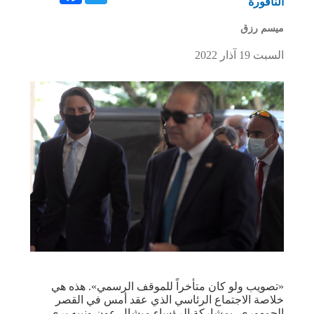
الناقورة
ميسم رزق
السبت 19 آذار 2022
«تصويب ولو كان متأخراً للموقف الرسمي». هذه هي
خلاصة الاجتماع الرئاسي الذي عقد أمس في القصر
الجمهوري، بمشاركة الرؤساء ميشال عون ونبيه بري