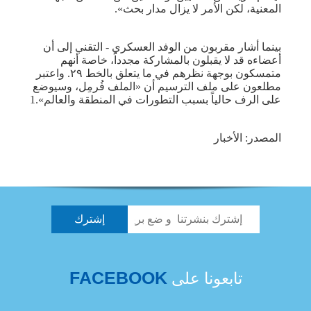
المعنية، لكن الأمر لا يزال مدار بحث».
بينما أشار مقربون من الوفد العسكري - التقني إلى أن
أعضاءه قد لا يقبلون بالمشاركة مجدداً، خاصة أنهم
متمسكون بوجهة نظرهم في ما يتعلق بالخط ٢٩. واعتبر
مطلعون على ملف الترسيم أن «الملف فُرمِل، وسيوضع
على الرف حالياً بسبب التطورات في المنطقة والعالم».1
المصدر: الأخبار
FACEBOOK
تابعونا على