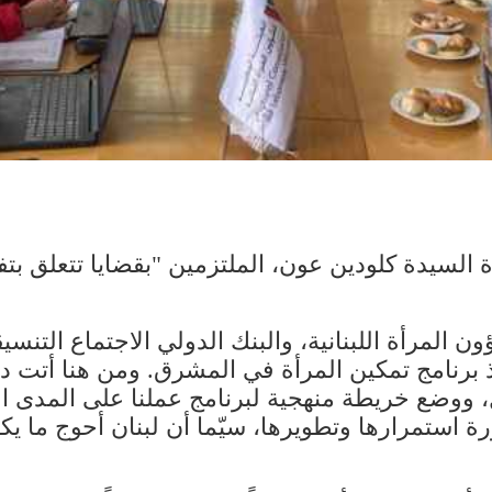
السيدة ​كلودين عون​، الملتزمين "بقضايا تتعلق بت
المرأة اللبنانية، والبنك الدولي الاجتماع التنسي
 برنامج تمكين المرأة في المشرق. ومن هنا أتت دع
، ووضع خريطة منهجية لبرنامج عملنا على المدى ال
رة استمرارها وتطويرها، سيّما أن لبنان أحوج ما ي