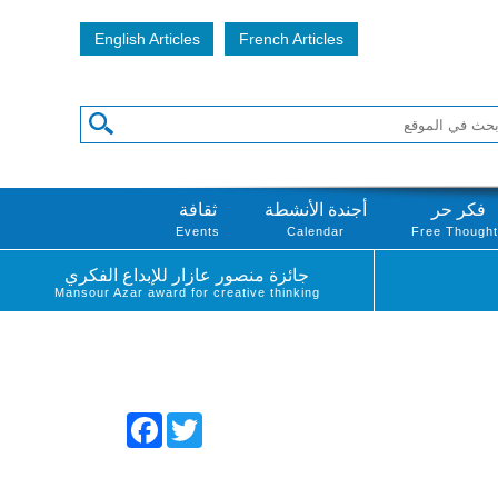
English Articles
French Articles
فكر حر
أجندة الأنشطة
ثقافة
Events
Calendar
Free Though
جائزة منصور عازار للإبداع الفكري
Mansour Azar award for creative thinking
Facebook
Twitter