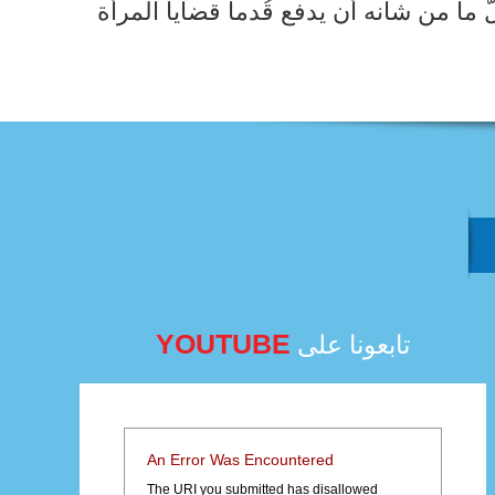
 ما من شأنه أن يدفع قُدماً قضايا المرأة
YOUTUBE
تابعونا على