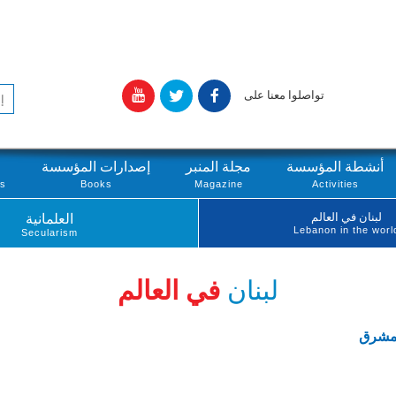
تواصلوا معنا على
أنشطة المؤسسة
مجلة المنبر
إصدارات المؤسسة
ts
Books
Magazine
Activities
لبنان في العالم
العلمانية
Lebanon in the worl
Secularism
لبنان
في العالم
المشرق