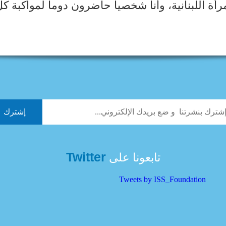
ة اللبنانية​، وأنا شخصياً حاضرون دوماً لمواكبة كلّ
Twitter
تابعونا على
Tweets by ISS_Foundation