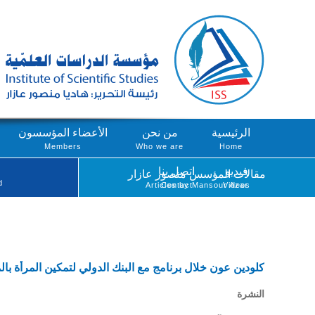
الرئيسية
من نحن
الأعضاء المؤسسون
Members
Who we are
Home
فيديو
اتصل بنا
مقالات المؤسس منصور عازار
d
Articles by Mansour Azar
Contact
Videos
كلودين عون خلال برنامج مع البنك الدولي لتمكين المرأة ب
النشرة