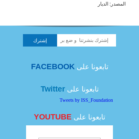
المصدر: الديار
FACEBOOK
تابعونا على
Twitter
تابعونا على
Tweets by ISS_Foundation
YOUTUBE
تابعونا على