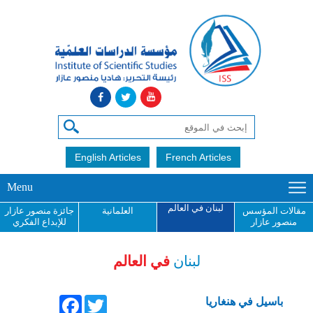
English Articles
French Articles
Menu
لبنان في العالم
مقالات المؤسس
العلمانية
جائزة منصور عازار
منصور عازار
للإبداع الفكري
لبنان
في العالم
Facebook
Twitter
باسيل في هنغاريا