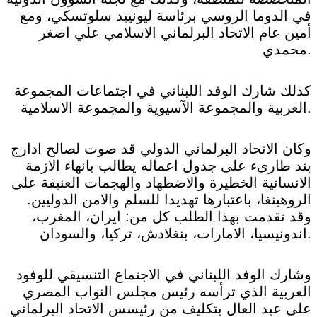
في الدوما الروسي برئاسة ليونييد سلوتسكي، ومع
أمين عام الاتحاد البرلماني الاسلامي علي اصغر
محمدي.
كذلك شارك الوفد اللبناني في اجتماعات المجموعة
العربية والمجموعة الآسيوية والمجموعة الاسلامية.
وكان الاتحاد البرلماني الدولي قد صوت لصالح ادارج
بند طارىء على جدول اعماله يطالب بانهاء الازمة
الانسانية الخطيرة والاضطهاد والهجمات العنيفة على
الروهينغا، باعتبارها تهديدا للسلم والامن الدوليين.
وقد تقدمت بهذا الطلب كل من: ايران، المغرب،
اندونيسيا، الامارات، بنغلادش، تركيا، والسودان.
وشارك الوفد اللبناني في الاجتماع التنسيقي للوفود
العربية الذي ترأسه رئيس مجلس النواب المصري
على عبد العال بتكليف من رئيسس الاتحاد البرلماني