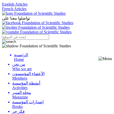
English Articles
French Articles
تواصلوا معنا على
الرئيسية
Menu
Home
من نحن
Who we are
الأعضاء المؤسسون
Members
أنشطة المؤسسة
Activities
مجلة المنبر
Magazine
إصدارات المؤسسة
Books
فكر حر