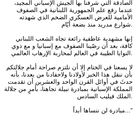
الصادقة التي شرفنا بها الجيش الإسباني المجيد،
عندما رفع علم الجمهورية اللبنانية في الصفوف
الأمامية للعرض العسكري الضخم الذي شهدته
شوارع مدريد منذ بضعة أيّام.
إنها مشهدية عاطفية رائعة تجاه الشعب اللبناني
كافة، بعد أن رصّينا الصفوف مع إسبانيا و مع ذوي
النوايا الطيبة في العالم لمحاربة الاٍرهاب العالمي.
لا يسعنا في الختام إلا أن نلتزم صراحة أمام جلالتكم
بأن ننقل هذا الخبر لأولادنا ولاحفادنا من بعدنا، بأنه
حدثَ في أوائل القرن الواحد والعشرين أن تقدمت
المملكة الإسبانية بمبادرة نبيلة تجاهنا، بأمرٍ من جلالة
الملك فيليب السادس.
مبادرة لن ننساها أبداً..."