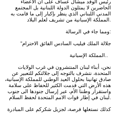
رئيس الوفد ميشال عساف على أن الأعضاء
الحاضرين لا يمثلون الدولة اللبنانية بل المجتمع
المدني اللبناني الذي ينظر بإكبار إلى ما قامت به
المملكة الإسبانية من تشريف لعلم البلاد.
ومما جاء في الرسالة:
"جلالة الملك فيليب السادس الفائق الاحترام
المملكة الإسبانية..
نحن، أبناء لبنان المنتشرون في غرب الولايات
المتحدة، نتشرف بالتوجه إلى جلالتكم للتعبير عن
صادق تهانينا بحلول العيد الوطني للمملكة الإسبانية،
هذه الأرض التي قدمت الكثير للحفاظ على سلامة
واستقرار وطننا الأم، عبر إرسال جنودها الى جنوب
لبنان في إطار قوات الامم المتحدة لحفظ السلام.
كذلك نستغلها فرصة، لجزيل شكركم على المبادرة