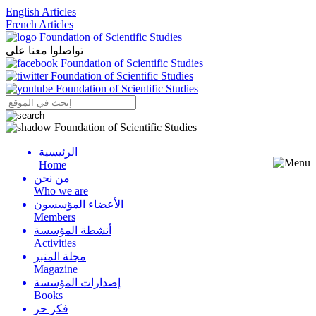
English Articles
French Articles
تواصلوا معنا على
الرئيسية
Menu
Home
من نحن
Who we are
الأعضاء المؤسسون
Members
أنشطة المؤسسة
Activities
مجلة المنبر
Magazine
إصدارات المؤسسة
Books
فكر حر