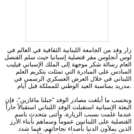
زار وفد من الجامعة اللبنانية الثقافية في العالم في
لوس أنجلوس مقر قنصلية إسبانيا حيث سلم القنصل
العام رسالة شكر موجهة إلى الملك الإسباني فيليب
السادس على المبادرة التي تمثلت بتكريم العلم
اللبناني في خلال العرض العسكري الرسمي في
مدريد بمناسبة العيد الوطني للمملكة قبل أيام.
وبحسب ما أبلغت مصادر الوفد "جبلنا ماغازين"، فإن
البعثة الإسبانية استقبلت الوفد اللبناني استقبالاً حاراً
عندما علمت بسبب الزيارة، وأثنى متحدث باسم
القنصلية على اللبنانيين عموماً وسماهم بأبناء الأرز
الذين يملأون الدنيا بأصداء نجاحاتهم، فيما شدد