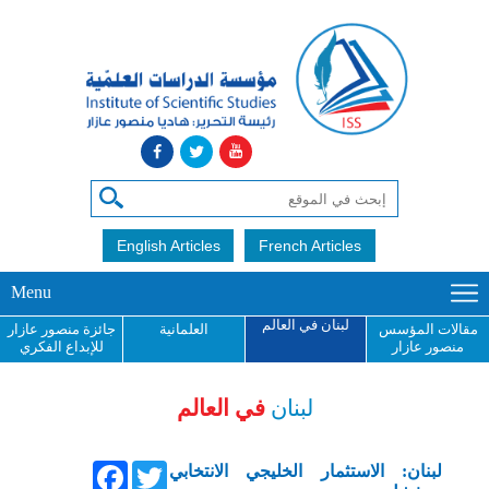
English Articles
French Articles
Menu
لبنان في العالم
مقالات المؤسس
العلمانية
جائزة منصور عازار
منصور عازار
للإبداع الفكري
لبنان
في العالم
Facebook
Twitter
لبنان: الاستثمار الخليجي الانتخابي