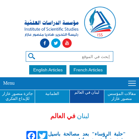
English Articles
French Articles
Menu
لبنان في العالم
مقالات المؤسس
العلمانية
جائزة منصور عازار
منصور عازار
للإبداع الفكري
لبنان
في العالم
Facebook
Twitter
"حلبة الرؤساء" بعد مصالحة باسيل