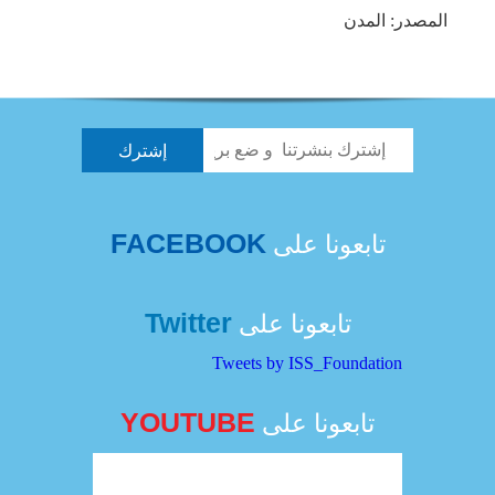
المصدر: المدن
FACEBOOK
تابعونا على
Twitter
تابعونا على
Tweets by ISS_Foundation
YOUTUBE
تابعونا على