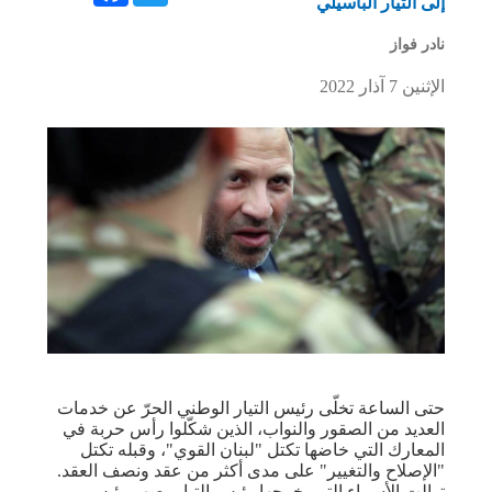
إلى التيار الباسيلي
نادر فواز
الإثنين 7 آذار 2022
حتى الساعة تخلّى رئيس التيار الوطني الحرّ عن خدمات
العديد من الصقور والنواب، الذين شكّلوا رأس حربة في
المعارك التي خاضها تكتل "لبنان القوي"، وقبله تكتل
"الإصلاح والتغيير" على مدى أكثر من عقد ونصف العقد.
توالت الأسماء التي يخرجها رئيس التيار، صهر رئيس