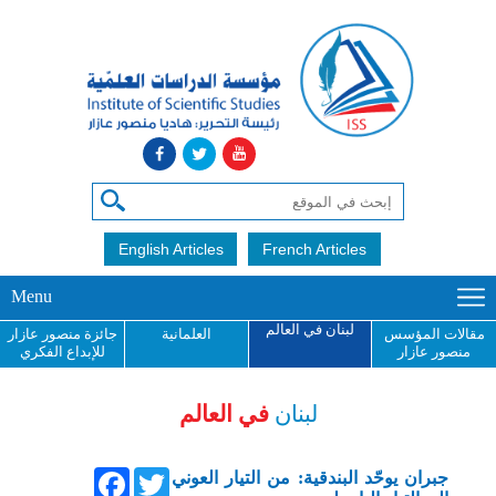
English Articles
French Articles
Menu
لبنان في العالم
مقالات المؤسس
العلمانية
جائزة منصور عازار
منصور عازار
للإبداع الفكري
لبنان
في العالم
Facebook
Twitter
جبران يوحّد البندقية: من التيار العوني